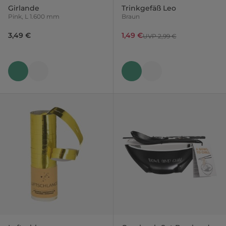
Girlande
Trinkgefäß Leo
Pink, L 1.600 mm
Braun
3,49 €
1,49 €
UVP 2,99 €