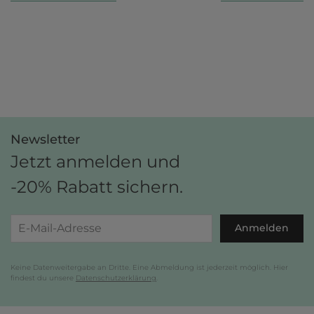
Newsletter
Jetzt anmelden und
-20% Rabatt sichern.
Anmelden
Keine Datenweitergabe an Dritte. Eine Abmeldung ist jederzeit möglich. Hier
findest du unsere
Datenschutzerklärung
.