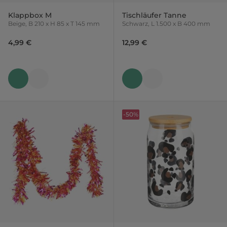
Klappbox M
Tischläufer Tanne
Beige, B 210 x H 85 x T 145 mm
Schwarz, L 1.500 x B 400 mm
4,99 €
12,99 €
-50%