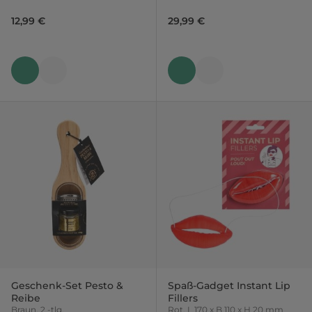
12,99 €
29,99 €
Geschenk-Set Pesto &
Spaß-Gadget Instant Lip
Reibe
Fillers
Braun, 2 -tlg.
Rot, L 170 x B 110 x H 20 mm