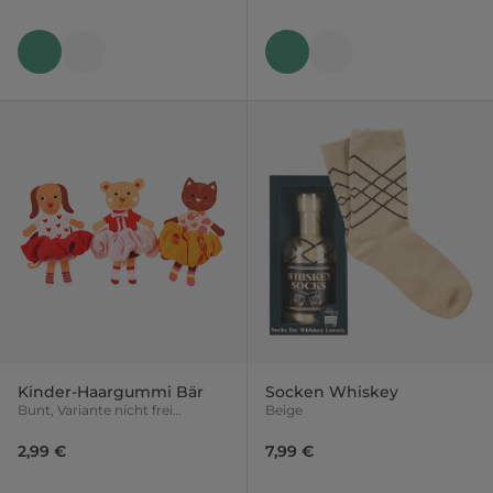
Kinder-Haargummi Bär
Socken Whiskey
Bunt, Variante nicht frei
Beige
wählbar
2,99 €
7,99 €