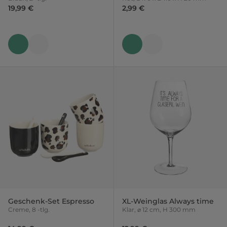
19,99 €
2,99 €
Geschenk-Set Espresso
XL-Weinglas Always time
Creme, 8 -tlg.
Klar, ⌀ 12 cm, H 300 mm