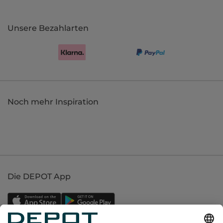
Unsere Bezahlarten
Noch mehr Inspiration
Die DEPOT App