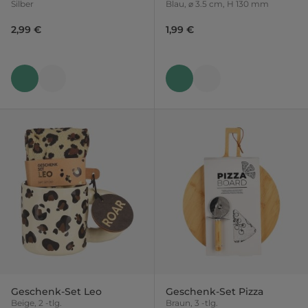
Silber
Blau, ⌀ 3.5 cm, H 130 mm
2,99 €
1,99 €
Geschenk-Set Leo
Geschenk-Set Pizza
Beige, 2 -tlg.
Braun, 3 -tlg.