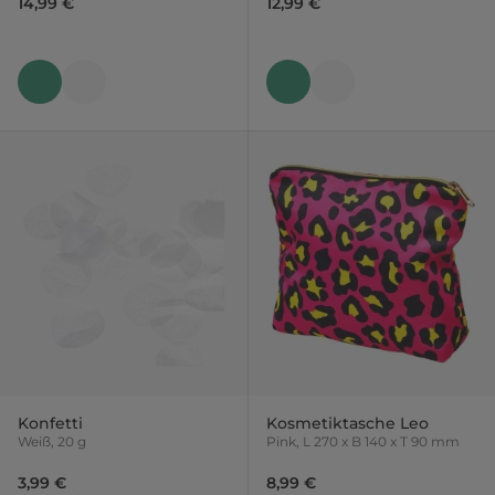
14,99 €
12,99 €
Konfetti
Kosmetiktasche Leo
Weiß, 20 g
Pink, L 270 x B 140 x T 90 mm
3,99 €
8,99 €