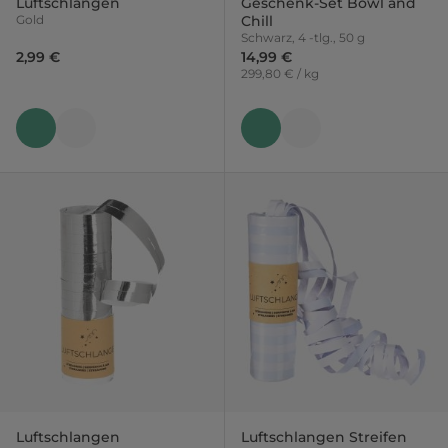
Luftschlangen
Geschenk-Set Bowl and
Gold
Chill
Schwarz, 4 -tlg., 50 g
2,99 €
14,99 €
299,80 € / kg
Luftschlangen
Luftschlangen Streifen