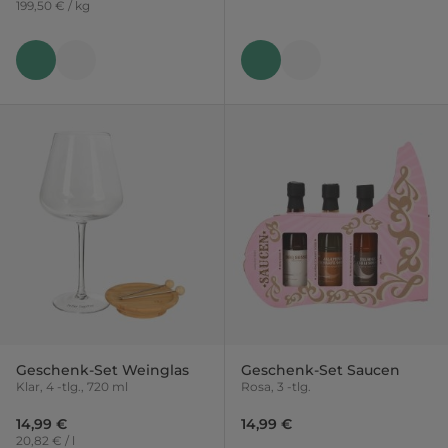
199,50 € / kg
Geschenk-Set Weinglas
Geschenk-Set Saucen
Klar, 4 -tlg., 720 ml
Rosa, 3 -tlg.
14,99 €
14,99 €
20,82 € / l