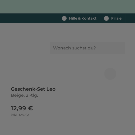
Hilfe & Kontakt
Filiale
Geschenk-Set Leo
Beige, 2 -tlg.
12,99 €
inkl. MwSt