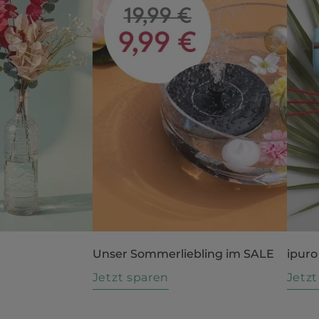
Unser Sommerliebling im SALE
ipuro
n
Jetzt sparen
Jetz