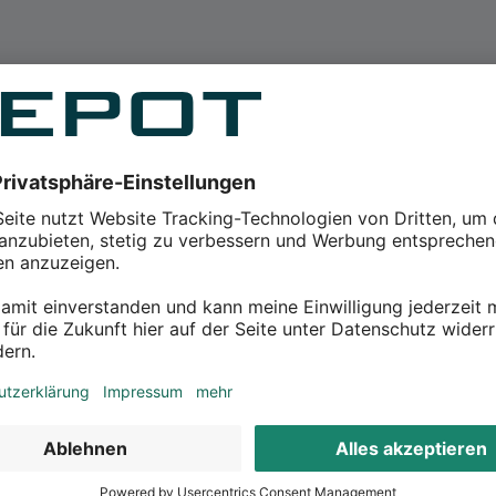
dventskalender-Füllung