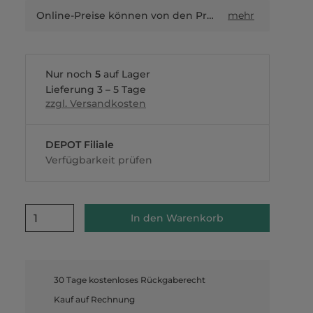
Online-Preise können von den Preisen in Filialen sowie Shop-in-Shop-Flächen abweichen.
mehr
Nur noch
5
auf Lager
Lieferung 3 – 5 Tage
zzgl. Versandkosten
DEPOT Filiale
Verfügbarkeit prüfen
1
In den Warenkorb
30 Tage kostenloses Rückgaberecht
Kauf auf Rechnung