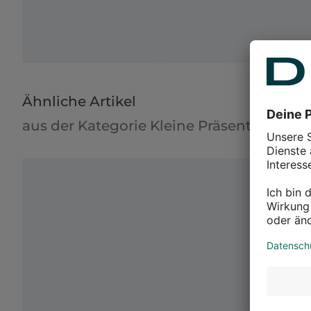
Ähnliche Artikel
aus der Kategorie Kleine Präsente als A