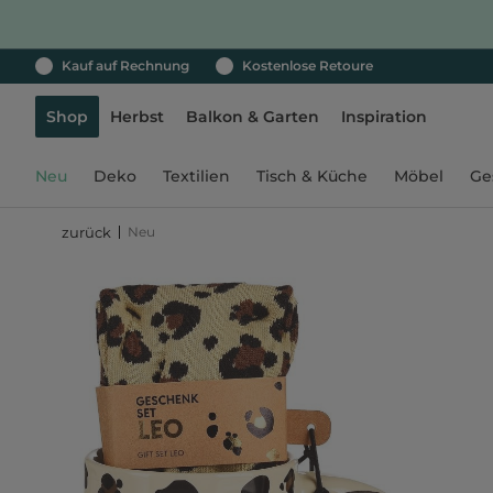
Kauf auf Rechnung
Kostenlose Retoure
Shop
Herbst
Balkon & Garten
Inspiration
Neu
Deko
Textilien
Tisch & Küche
Möbel
Ge
Neu
zurück