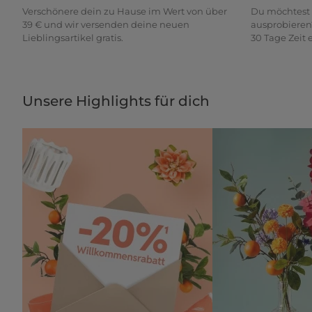
Verschönere dein zu Hause im Wert von über
Du möchtest 
39 € und wir versenden deine neuen
ausprobieren
Lieblingsartikel gratis.
30 Tage Zeit
Unsere Highlights für dich