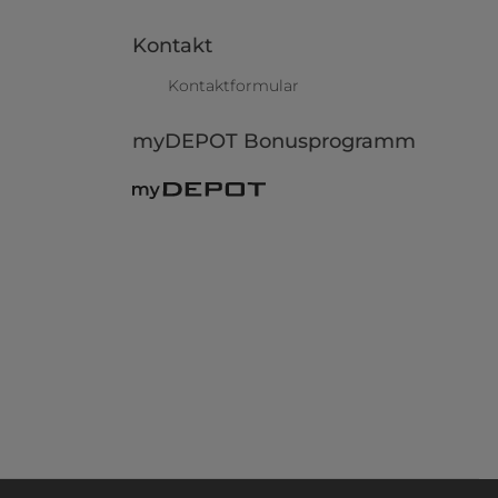
Kontakt
Kontaktformular
myDEPOT Bonusprogramm