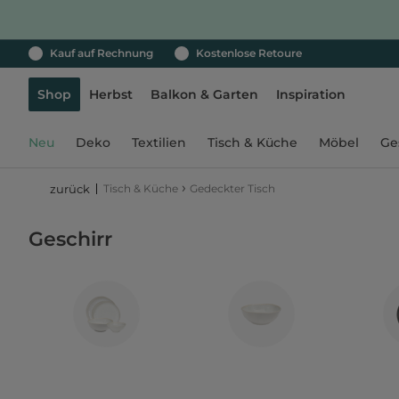
Kauf auf Rechnung
Kostenlose Retoure
Shop
Herbst
Balkon & Garten
Inspiration
Neu
Deko
Textilien
Tisch & Küche
Möbel
Ge
›
Tisch & Küche
Gedeckter Tisch
zurück
Geschirr