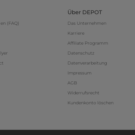
Über DEPOT
gen (FAQ)
Das Unternehmen
Karriere
Affiliate Programm
lyer
Datenschutz
ct
Datenverarbeitung
Impressum
AGB
Widerrufsrecht
Kundenkonto löschen