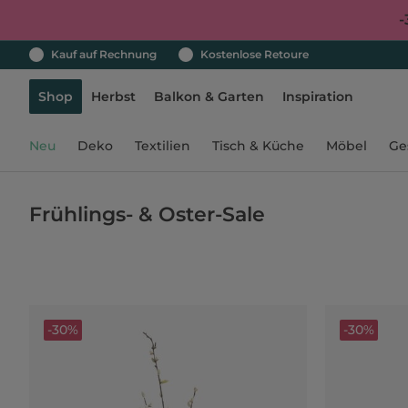
-
Kauf auf Rechnung
Kostenlose Retoure
Shop
Herbst
Balkon & Garten
Inspiration
Neu
Deko
Textilien
Tisch & Küche
Möbel
Ge
Frühlings- & Oster-Sale
-30%
-30%