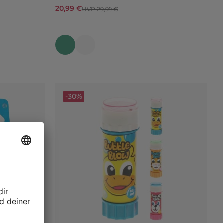
20,99 €
UVP 29,99 €
-30%