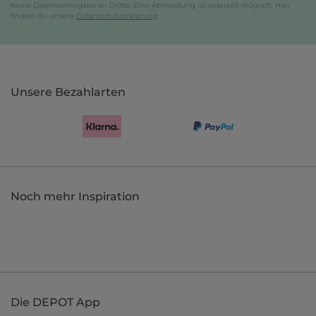
Keine Datenweitergabe an Dritte. Eine Abmeldung ist jederzeit möglich. Hier
findest du unsere
Datenschutzerklärung
.
Unsere Bezahlarten
Noch mehr Inspiration
Die DEPOT App