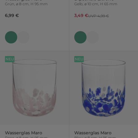
Grün, ⌀ 8 cm, H 95 mm
Gelb, ⌀ 10 cm, H 65 mm
6,99 €
3,49 €
UVP 4,99 €
NEU
NEU
Wasserglas Maro
Wasserglas Maro
Rosa, ⌀ 8 cm, H 95 mm
Blau, ⌀ 8 cm, H 95 mm