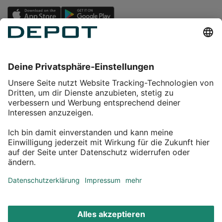
Einkaufen
Service
Über DEPOT
Kontakt
myDEPOT Bonusprogramm