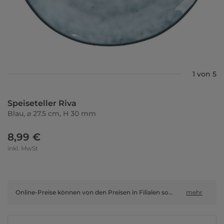
1 von 5
Speiseteller Riva
Blau, ⌀ 27.5 cm, H 30 mm
8,99 €
inkl. MwSt
Online-Preise können von den Preisen in Filialen sowie Shop-in-Shop-Flächen abweichen.
mehr