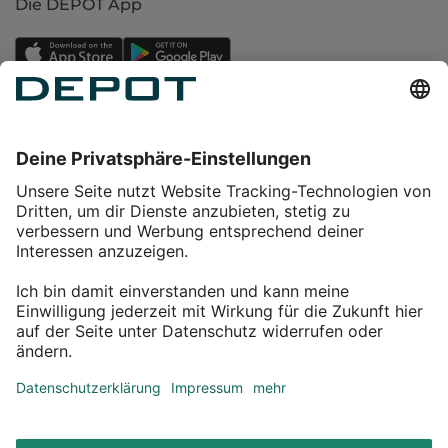
Die DEPOT App
Einkaufen
Service
Über DEPOT
Kontakt
myDEPOT Bonusprogramm