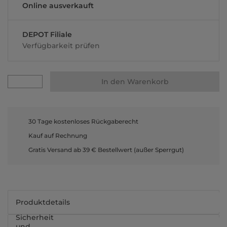
Online ausverkauft
DEPOT Filiale
Verfügbarkeit prüfen
In den Warenkorb
30 Tage kostenloses Rückgaberecht
Kauf auf Rechnung
Gratis Versand ab 39 € Bestellwert (außer Sperrgut)
Produktdetails
Sicherheit
und