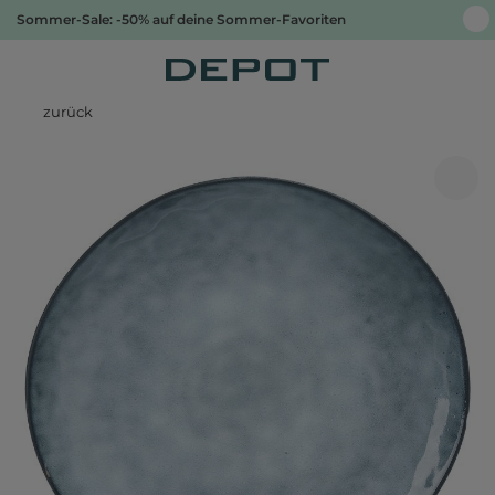
Sommer-Sale: -50% auf deine Sommer-Favoriten
zurück