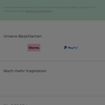
Keine Datenweitergabe an Dritte. Eine Abmeldung ist jederzeit möglich. Hier
findest du unsere
Datenschutzerklärung
.
Unsere Bezahlarten
Noch mehr Inspiration