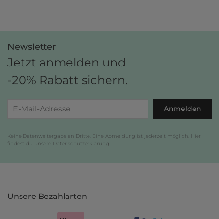
Newsletter
Jetzt anmelden und
-20% Rabatt sichern.
Anmelden
Keine Datenweitergabe an Dritte. Eine Abmeldung ist jederzeit möglich. Hier
findest du unsere
Datenschutzerklärung
.
Unsere Bezahlarten