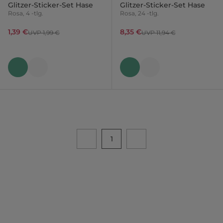
Glitzer-Sticker-Set Hase
Glitzer-Sticker-Set Hase
Rosa, 4 -tlg.
Rosa, 24 -tlg.
1,39 €
8,35 €
UVP 1,99 €
UVP 11,94 €
1