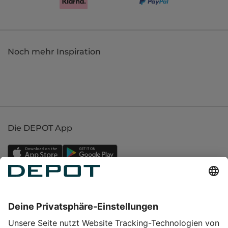
Noch mehr Inspiration
Die DEPOT App
Einkaufen
Service