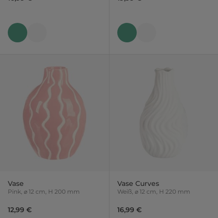
Vase
Vase Curves
Pink, ⌀ 12 cm, H 200 mm
Weiß, ⌀ 12 cm, H 220 mm
12,99 €
16,99 €