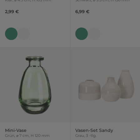
2,99 €
6,99 €
Mini-Vase
Vasen-Set Sandy
Grün, ⌀ 7 cm, H 120 mm
Grau, 3 -tlg.