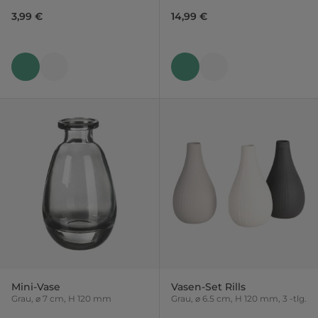
3,99 €
14,99 €
Mini-Vase
Vasen-Set Rills
Grau, ⌀ 7 cm, H 120 mm
Grau, ⌀ 6.5 cm, H 120 mm, 3 -tlg.