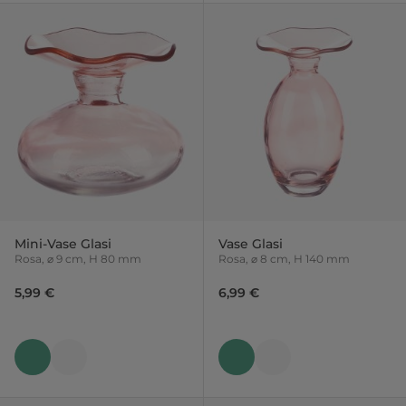
Mini-Vase Glasi
Vase Glasi
Rosa, ⌀ 9 cm, H 80 mm
Rosa, ⌀ 8 cm, H 140 mm
5,99 €
6,99 €