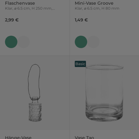
Flaschenvase
Mini-Vase Groove
Klar, ⌀ 6.5 cm, H 250 mm,
Klar, ⌀ 6.5 cm, H 80 mm
Variante nicht frei wählbar
2,99 €
1,49 €
Basic
Hänge-Vase
Vase Tao