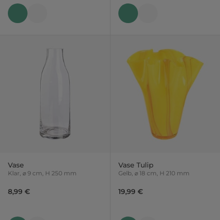
Vase
Vase Tulip
Klar, ⌀ 9 cm, H 250 mm
Gelb, ⌀ 18 cm, H 210 mm
8,99 €
19,99 €