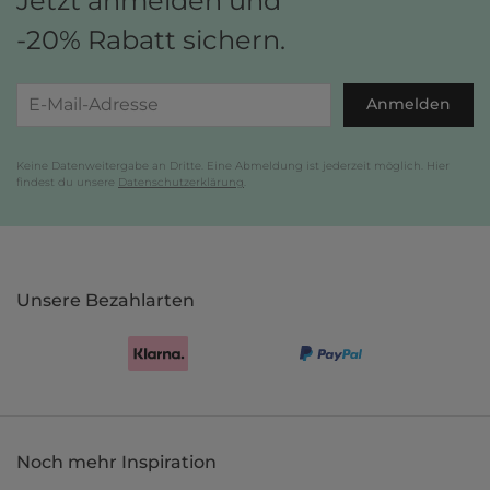
Jetzt anmelden und
-20% Rabatt sichern.
Anmelden
Keine Datenweitergabe an Dritte. Eine Abmeldung ist jederzeit möglich. Hier
findest du unsere
Datenschutzerklärung
.
Unsere Bezahlarten
Noch mehr Inspiration