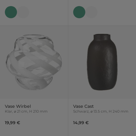
Vase Wirbel
Vase Cast
Klar, ⌀ 21 cm, H 210 mm
Schwarz, ⌀ 13.5 cm, H 240 mm
19,99 €
14,99 €