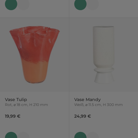
Vase Tulip
Vase Mandy
Rot, ⌀ 18 cm, H 210 mm
Weiß, ⌀ 11.5 cm, H 300 mm
19,99 €
24,99 €