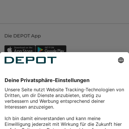
Die DEPOT App
Einkaufen
Service
Über DEPOT
Kontakt