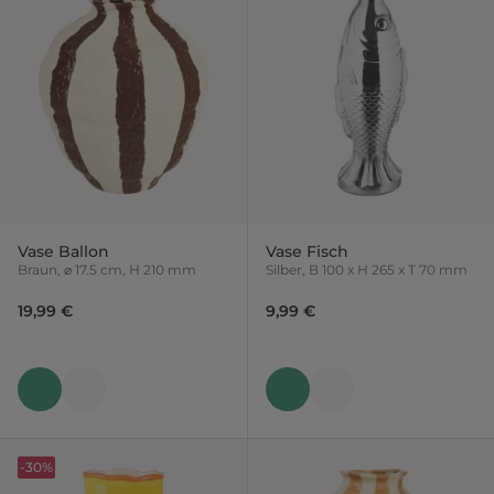
Vase Ballon
Vase Fisch
Braun, ⌀ 17.5 cm, H 210 mm
Silber, B 100 x H 265 x T 70 mm
19,99 €
9,99 €
-30%