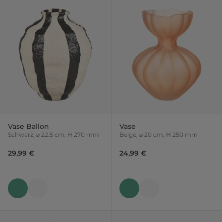
Vase Ballon
Vase
Schwarz, ⌀ 22.5 cm, H 270 mm
Beige, ⌀ 20 cm, H 250 mm
29,99 €
24,99 €