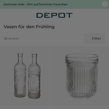
Sommer-Sale: -30% auf Sommer-Favoriten
Vasen für den Frühling
Filter
38 Artikel