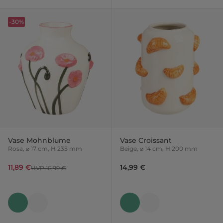
-30%
Vase Mohnblume
Vase Croissant
Rosa, ⌀ 17 cm, H 235 mm
Beige, ⌀ 14 cm, H 200 mm
11,89 €
14,99 €
UVP 16,99 €