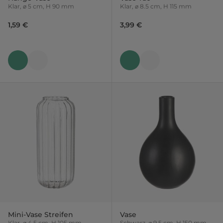
Klar, ⌀ 5 cm, H 90 mm
Klar, ⌀ 8.5 cm, H 115 mm
1,59 €
3,99 €
Mini-Vase Streifen
Vase
Klar, ⌀ 4.5 cm, H 105 mm
Schwarz, ⌀ 9.5 cm, H 150 mm