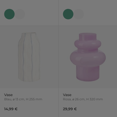
Vase
Vase
Blau, ⌀ 13 cm, H 255 mm
Rosa, ⌀ 26 cm, H 320 mm
14,99 €
29,99 €