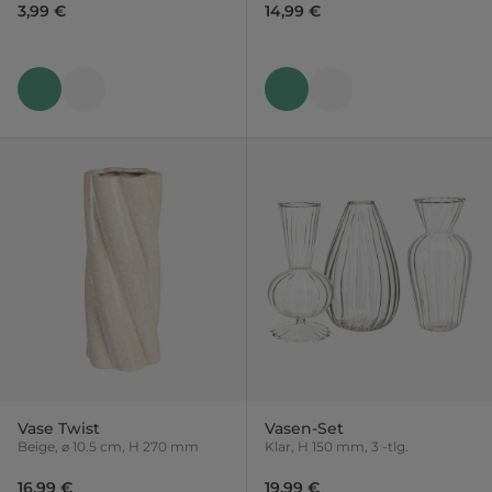
3,99 €
14,99 €
Vase Twist
Vasen-Set
Beige, ⌀ 10.5 cm, H 270 mm
Klar, H 150 mm, 3 -tlg.
16,99 €
19,99 €