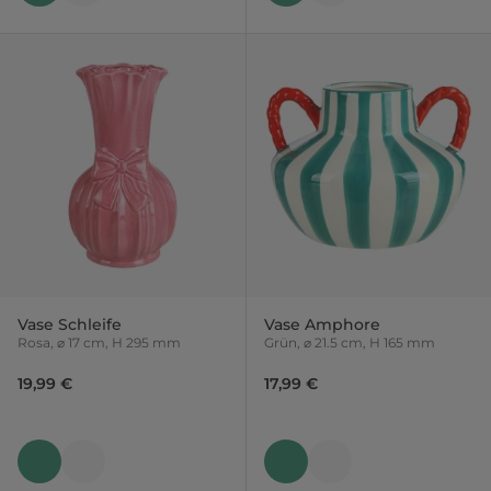
Vase Schleife
Vase Amphore
Rosa, ⌀ 17 cm, H 295 mm
Grün, ⌀ 21.5 cm, H 165 mm
19,99 €
17,99 €