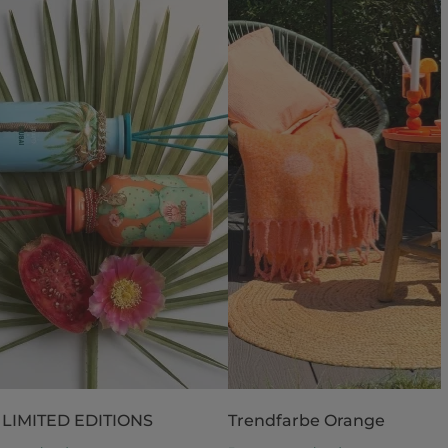
 LIMITED EDITIONS
Trendfarbe Orange