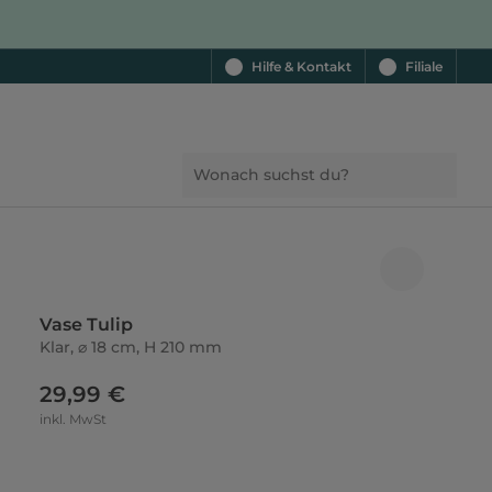
Hilfe & Kontakt
Filiale
Vase Tulip
Klar, ⌀ 18 cm, H 210 mm
29,99 €
inkl. MwSt