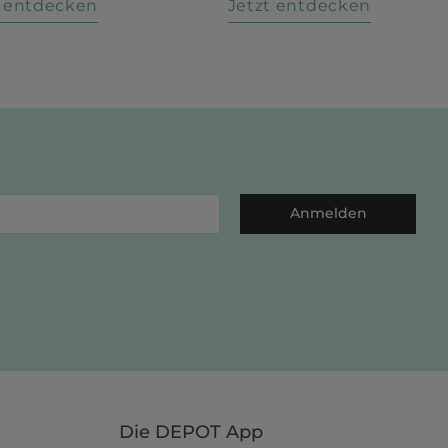
t entdecken
Jetzt entdecken
Anmelden
Die DEPOT App