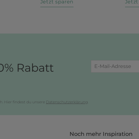
n
Jetzt sparen
Jetz
0% Rabatt
h. Hier findest du unsere
Datenschutzerklärung
.
Noch mehr Inspiration