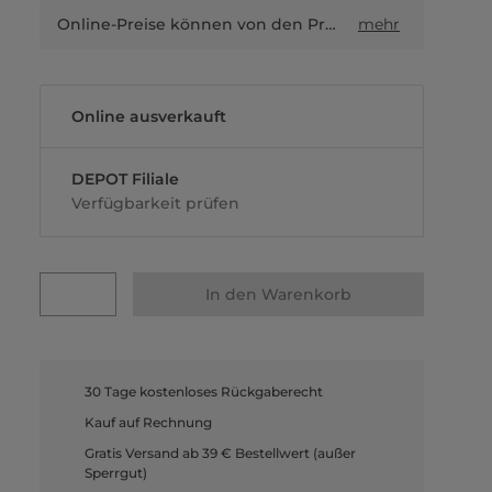
Online-Preise können von den Preisen in Filialen sowie Shop-in-Shop-Flächen abweichen.
mehr
Online ausverkauft
DEPOT Filiale
Verfügbarkeit prüfen
In den Warenkorb
30 Tage kostenloses Rückgaberecht
Kauf auf Rechnung
Gratis Versand ab 39 € Bestellwert (außer
Sperrgut)