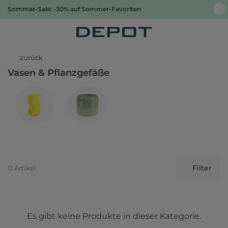
Sommer-Sale: -30% auf Sommer-Favoriten
zurück
Vasen & Pflanzgefäße
Filter
0 Artikel
Es gibt keine Produkte in dieser Kategorie.