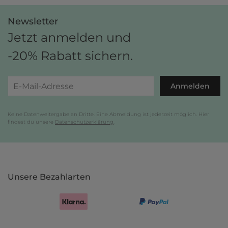
Newsletter
Jetzt anmelden und
-20% Rabatt sichern.
Anmelden
Keine Datenweitergabe an Dritte. Eine Abmeldung ist jederzeit möglich. Hier
findest du unsere
Datenschutzerklärung
.
Unsere Bezahlarten