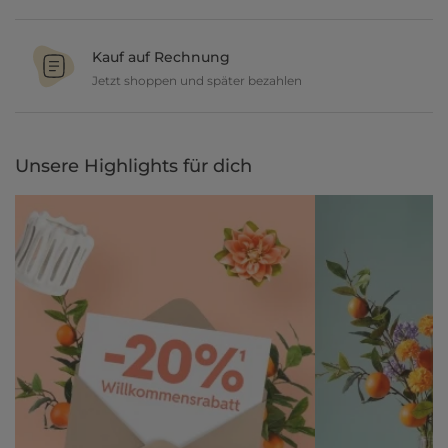
Ob in unseren 80 Filialen vor Ort oder online, entdecke tolle Deko
und lasse dich inspirieren.
Kauf auf Rechnung
Jetzt shoppen und später bezahlen
Gestalte jetzt dein zu Hause und bezahle einfach später, bequem
per Rechnung.
Unsere Highlights für dich