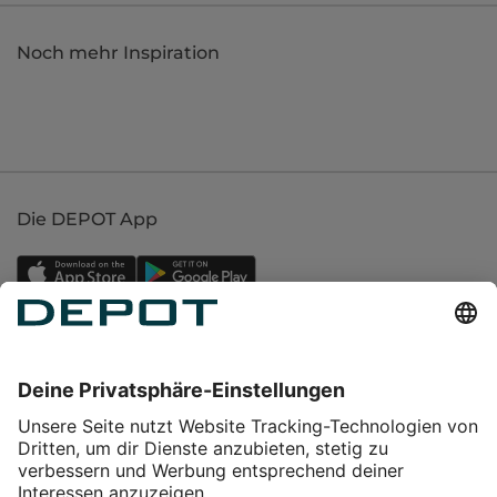
Noch mehr Inspiration
Die DEPOT App
Einkaufen
Service