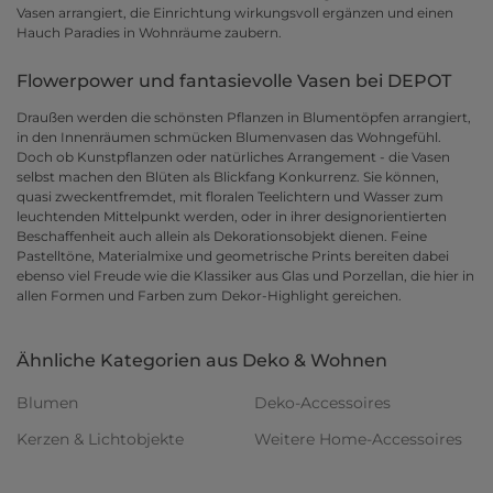
Vasen arrangiert, die Einrichtung wirkungsvoll ergänzen und einen
Hauch Paradies in Wohnräume zaubern.
Flowerpower und fantasievolle Vasen bei DEPOT
Draußen werden die schönsten Pflanzen in Blumentöpfen arrangiert,
in den Innenräumen schmücken Blumenvasen das Wohngefühl.
Doch ob Kunstpflanzen oder natürliches Arrangement - die Vasen
selbst machen den Blüten als Blickfang Konkurrenz. Sie können,
quasi zweckentfremdet, mit floralen Teelichtern und Wasser zum
leuchtenden Mittelpunkt werden, oder in ihrer designorientierten
Beschaffenheit auch allein als Dekorationsobjekt dienen. Feine
Pastelltöne, Materialmixe und geometrische Prints bereiten dabei
ebenso viel Freude wie die Klassiker aus Glas und Porzellan, die hier in
allen Formen und Farben zum Dekor-Highlight gereichen.
Ähnliche Kategorien aus Deko & Wohnen
Blumen
Deko-Accessoires
Kerzen & Lichtobjekte
Weitere Home-Accessoires