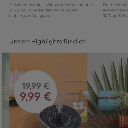
Verschönere dein zu Hause im Wert von über
Du möchtest 
39 € und wir versenden deine neuen
ausprobieren
Lieblingsartikel gratis.
30 Tage Zeit
Unsere Highlights für dich