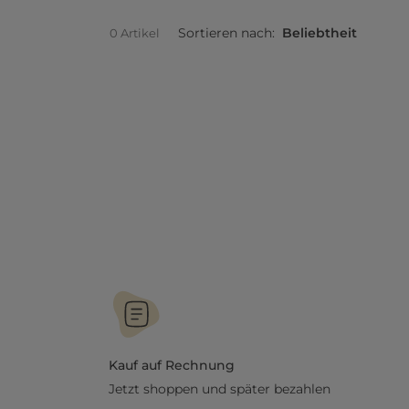
Sortieren nach:
Beliebtheit
0 Artikel
Kauf auf Rechnung
Jetzt shoppen und später bezahlen