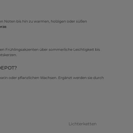
len Noten bis hin zu warmen, holzigen oder süßen
erze
.
hen Frühlingsakzenten über sommerliche Leichtigkeit bis
tskerzen.
 DEPOT?
arin oder pflanzlichen Wachsen. Ergänzt werden sie durch
Lichterketten