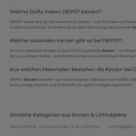
Welche Düfte haben DEPOT Kerzen?
DEPOT bietet eine große Auswahl an Düften – von frischen und flora
Duftkompositionen. So findest du für jede Stimmung die passende
K
Welche saisonalen Kerzen gibt es bei DEPOT?
Je nach Jahreszeit findest du bei DEPOT passende
Kerzen
– von frisc
hin zu warmen Herbst- und Winteraromen sowie festlichen Weihnach
Aus welchen Materialien bestehen die Kerzen bei
DEPOT
Kerzen
bestehen aus verschiedenen Wachsen wie Paraffin, Ste
hochwertige Dochte und Duftöle für ein gleichmäßiges Abbrennen.
Ähnliche Kategorien aus Kerzen & Lichtobjekte
Kerzenhalter, Kerzenständer & Windlichter
Lichtobjekte