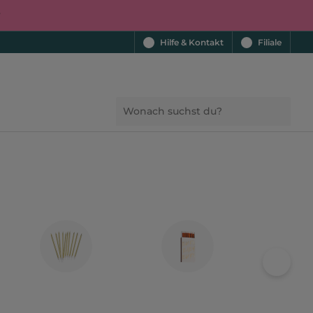
r
Hilfe & Kontakt
Filiale