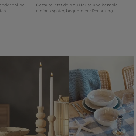
t oder online,
Gestalte jetzt dein zu Hause und bezahle
ich
einfach später, bequem per Rechnung.