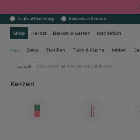
-
Kauf auf Rechnung
Kostenlose Retoure
Shop
Herbst
Balkon & Garten
Inspiration
Neu
Deko
Textilien
Tisch & Küche
Möbel
Ge
›
Deko & Wohnen
Kerzen & Lichtobjekte
zurück
Kerzen