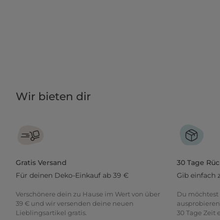
Wir bieten dir
Gratis Versand
30 Tage Rü
Für deinen Deko-Einkauf ab 39 €
Gib einfach 
Verschönere dein zu Hause im Wert von über
Du möchtest 
39 € und wir versenden deine neuen
ausprobieren
Lieblingsartikel gratis.
30 Tage Zeit