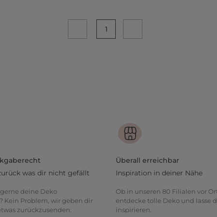
1
ckgaberecht
Überall erreichbar
zurück was dir nicht gefällt
Inspiration in deiner Nähe
gerne deine Deko
Ob in unseren 80 Filialen vor Or
? Kein Problem, wir geben dir
entdecke tolle Deko und lasse d
 etwas zurückzusenden.
inspirieren.