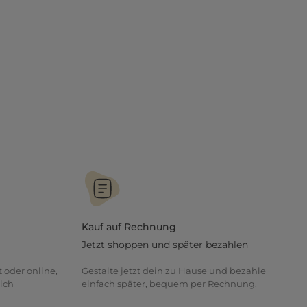
Kauf auf Rechnung
Jetzt shoppen und später bezahlen
t oder online,
Gestalte jetzt dein zu Hause und bezahle
ich
einfach später, bequem per Rechnung.