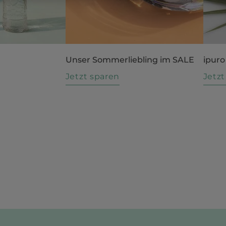
Unser Sommerliebling im SALE
ipuro
n
Jetzt sparen
Jetz