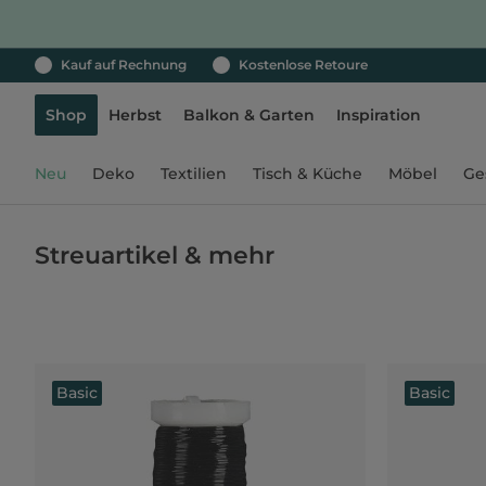
Kauf auf Rechnung
Kostenlose Retoure
Shop
Herbst
Balkon & Garten
Inspiration
Neu
Deko
Textilien
Tisch & Küche
Möbel
Ge
Streuartikel & mehr
Basic
Basic