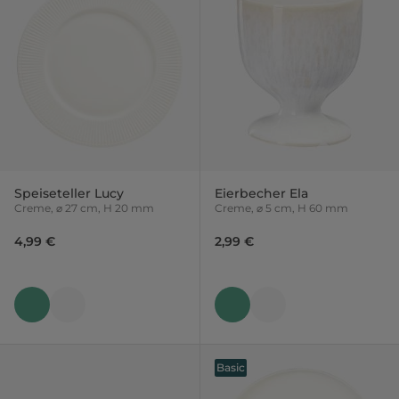
Speiseteller Lucy
Eierbecher Ela
Creme, ⌀ 27 cm, H 20 mm
Creme, ⌀ 5 cm, H 60 mm
4,99 €
2,99 €
Basic