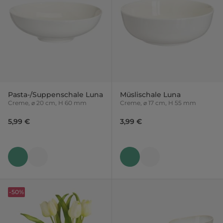
Pasta-/Suppenschale Luna
Müslischale Luna
Creme, ⌀ 20 cm, H 60 mm
Creme, ⌀ 17 cm, H 55 mm
5,99 €
3,99 €
-50%