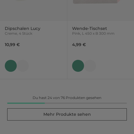
Dipschalen Lucy
Wende-Tischset
Creme, 4 Stück
Pink, L 450 x B 300 mm
10,99 €
4,99 €
Du hast 24 von 76 Produkten gesehen
Mehr Produkte sehen