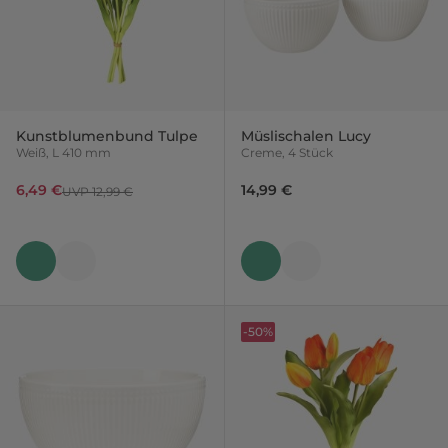
Kunstblumenbund Tulpe
Müslischalen Lucy
Weiß, L 410 mm
Creme, 4 Stück
6,49 €
14,99 €
UVP 12,99 €
-50%