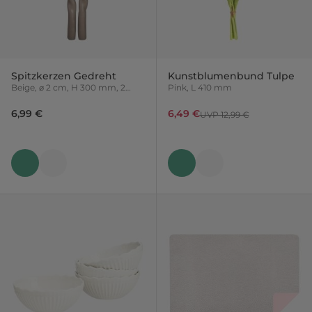
Spitzkerzen Gedreht
Kunstblumenbund Tulpe
Beige, ⌀ 2 cm, H 300 mm, 2
Pink, L 410 mm
Stück
6,99 €
6,49 €
UVP 12,99 €