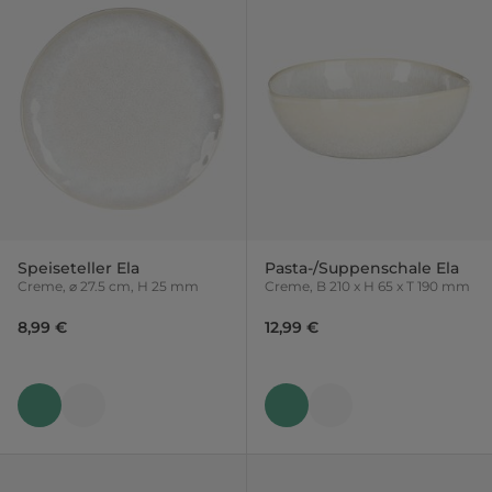
Speiseteller Ela
Pasta-/Suppenschale Ela
Creme, ⌀ 27.5 cm, H 25 mm
Creme, B 210 x H 65 x T 190 mm
8,99 €
12,99 €