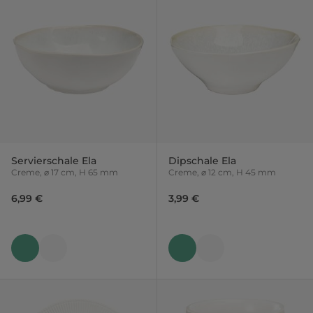
Servierschale Ela
Dipschale Ela
Creme, ⌀ 17 cm, H 65 mm
Creme, ⌀ 12 cm, H 45 mm
6,99 €
3,99 €