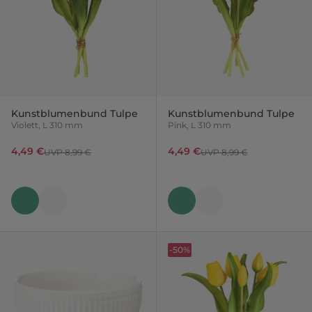
Kunstblumenbund Tulpe
Kunstblumenbund Tulpe
Violett, L 310 mm
Pink, L 310 mm
4,49 €
4,49 €
UVP 8,99 €
UVP 8,99 €
-50%