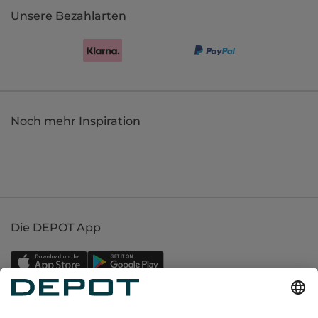
Unsere Bezahlarten
Noch mehr Inspiration
Die DEPOT App