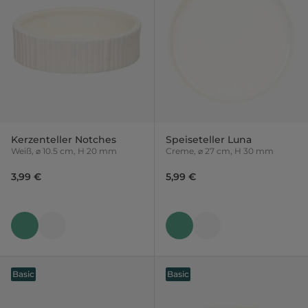
Kerzenteller Notches
Speiseteller Luna
Weiß, ⌀ 10.5 cm, H 20 mm
Creme, ⌀ 27 cm, H 30 mm
3,99 €
5,99 €
Basic
Basic