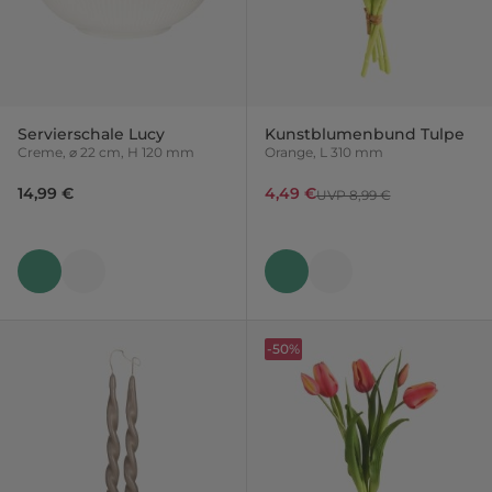
Servierschale Lucy
Kunstblumenbund Tulpe
Creme, ⌀ 22 cm, H 120 mm
Orange, L 310 mm
14,99 €
4,49 €
UVP 8,99 €
-50%