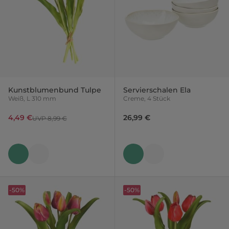
Kunstblumenbund Tulpe
Servierschalen Ela
Weiß, L 310 mm
Creme, 4 Stück
4,49 €
26,99 €
UVP 8,99 €
-50%
-50%