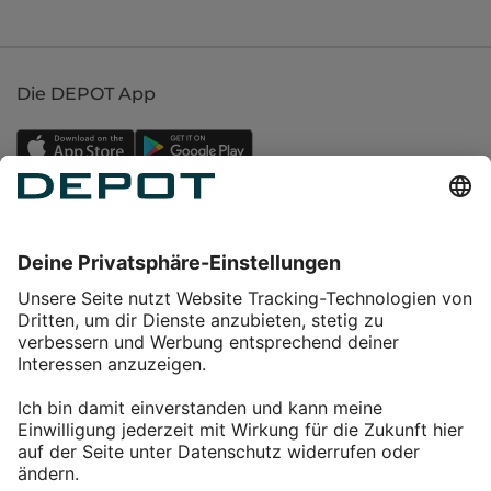
Die DEPOT App
Einkaufen
Service
Über DEPOT
Kontakt