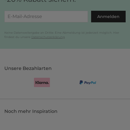
Anmelden
Keine Datenweitergabe an Dritte. Eine Abmeldung ist jederzeit möglich. Hier
findest du unsere
Datenschutzerklärung
.
Unsere Bezahlarten
Noch mehr Inspiration