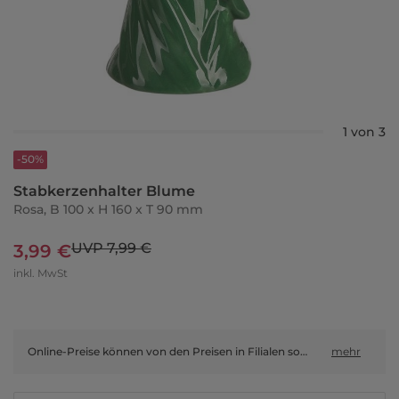
1 von 3
-50%
Stabkerzenhalter Blume
Rosa, B 100 x H 160 x T 90 mm
UVP 7,99 €
3,99 €
inkl. MwSt
Online-Preise können von den Preisen in Filialen sowie Shop-in-Shop-Flächen abweichen.
mehr