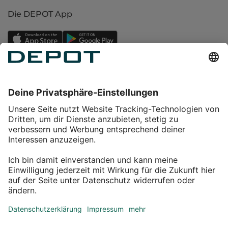
Die DEPOT App
Einkaufen
Service
Über DEPOT
Kontakt
myDEPOT Bonusprogramm