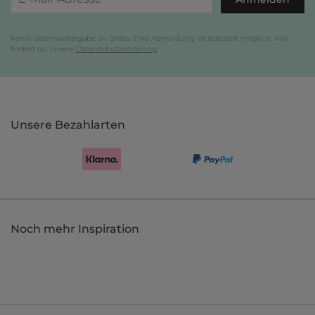
Keine Datenweitergabe an Dritte. Eine Abmeldung ist jederzeit möglich. Hier
findest du unsere
Datenschutzerklärung
.
Unsere Bezahlarten
Noch mehr Inspiration