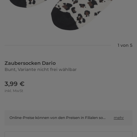
1 von 5
Zaubersocken Dario
Bunt, Variante nicht frei wählbar
3,99 €
inkl. MwSt
Online-Preise können von den Preisen in Filialen sowie Shop-in-Shop-Flächen abweichen.
mehr