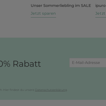
Unser Sommerliebling im SALE
ipuro
n
Jetzt sparen
Jetz
0% Rabatt
h. Hier findest du unsere
Datenschutzerklärung
.