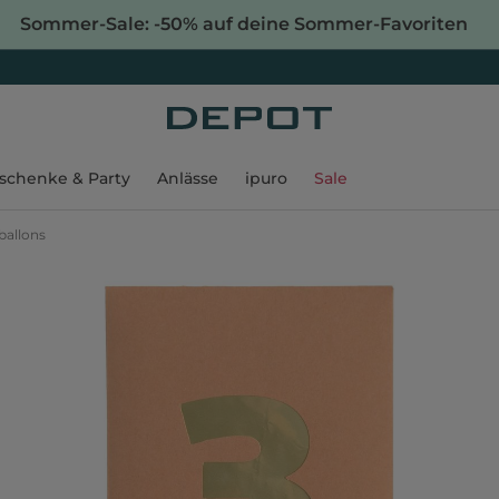
Sommer-Sale: -50% auf deine Sommer-Favoriten
schenke & Party
Anlässe
ipuro
Sale
ballons