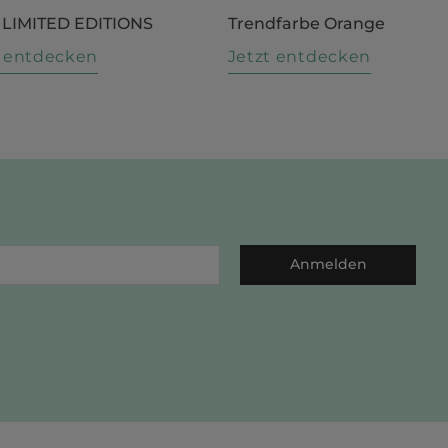
 LIMITED EDITIONS
Trendfarbe Orange
t entdecken
Jetzt entdecken
Anmelden