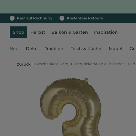
Kauf auf Rechnung
Kostenlose Retoure
Shop
Herbst
Balkon & Garten
Inspiration
Neu
Deko
Textilien
Tisch & Küche
Möbel
Ge
›
›
Geschenke & Party
Partydekoration & -zubehör
Luft
zurück