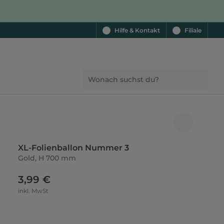
Hilfe & Kontakt
Filiale
XL-Folienballon Nummer 3
Gold, H 700 mm
3,99 €
inkl. MwSt