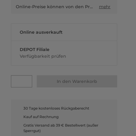
Online-Preise können von den Preisen in Filialen sowie Shop-in-Shop-Flächen abweichen.
mehr
Online ausverkauft
DEPOT Filiale
Verfügbarkeit prüfen
In den Warenkorb
30 Tage kostenloses Rückgaberecht
Kauf auf Rechnung
Gratis Versand ab 39 € Bestellwert (außer
Sperrgut)