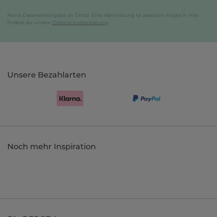
Keine Datenweitergabe an Dritte. Eine Abmeldung ist jederzeit möglich. Hier
findest du unsere
Datenschutzerklärung
.
Unsere Bezahlarten
Noch mehr Inspiration