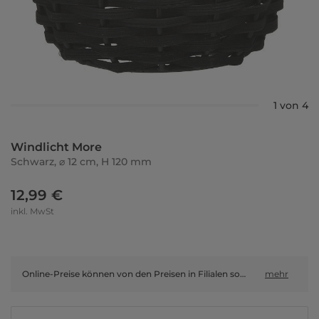
1 von 4
Windlicht More
Schwarz, ⌀ 12 cm, H 120 mm
12,99 €
inkl. MwSt
Online-Preise können von den Preisen in Filialen sowie Shop-in-Shop-Flächen abweichen.
mehr