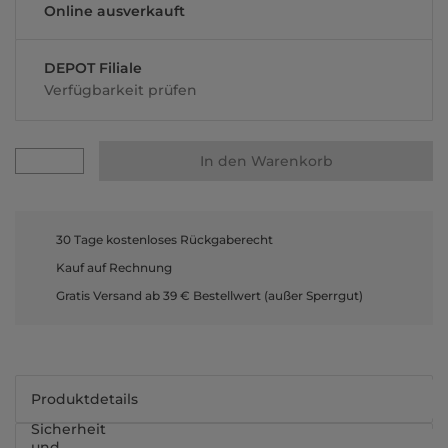
Online ausverkauft
DEPOT Filiale
Verfügbarkeit prüfen
In den Warenkorb
30 Tage kostenloses Rückgaberecht
Kauf auf Rechnung
Gratis Versand ab 39 € Bestellwert (außer Sperrgut)
Produktdetails
Sicherheit
und