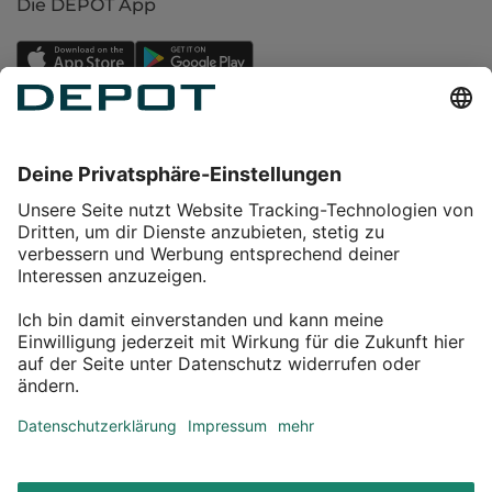
Die DEPOT App
Einkaufen
Service
Über DEPOT
Kontakt
myDEPOT Bonusprogramm