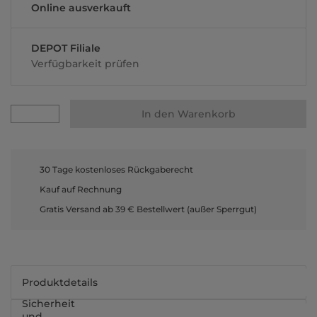
Online ausverkauft
DEPOT Filiale
Verfügbarkeit prüfen
In den Warenkorb
30 Tage kostenloses Rückgaberecht
Kauf auf Rechnung
Gratis Versand ab 39 € Bestellwert (außer Sperrgut)
Produktdetails
Sicherheit
und