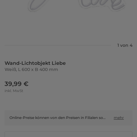
1 von 4
Wand-Lichtobjekt Liebe
Weiß, L 600 x B 400 mm
39,99 €
inkl. MwSt
Online-Preise können von den Preisen in Filialen sowie Shop-in-Shop-Flächen abweichen.
mehr