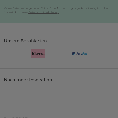
Keine Datenweitergabe an Dritte. Eine Abmeldung ist jederzeit möglich. Hier
findest du unsere
Datenschutzerklärung
.
Unsere Bezahlarten
Noch mehr Inspiration