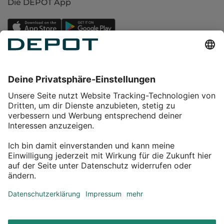
Die DEPOT App
Einkaufen
Service
Über DEPOT
Kontakt
myDEPOT Bonusprogramm