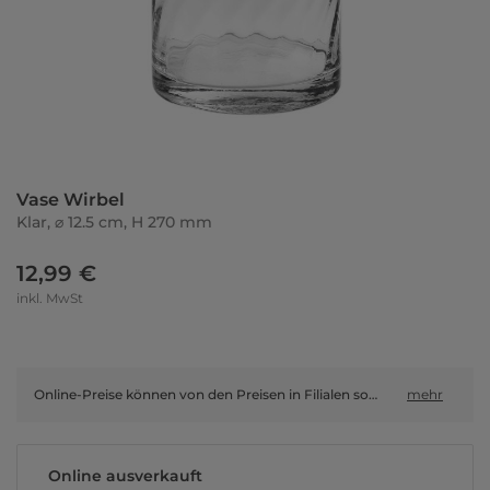
Vase Wirbel
Klar, ⌀ 12.5 cm, H 270 mm
12,99 €
inkl. MwSt
Online-Preise können von den Preisen in Filialen sowie Shop-in-Shop-Flächen abweichen.
mehr
Online ausverkauft