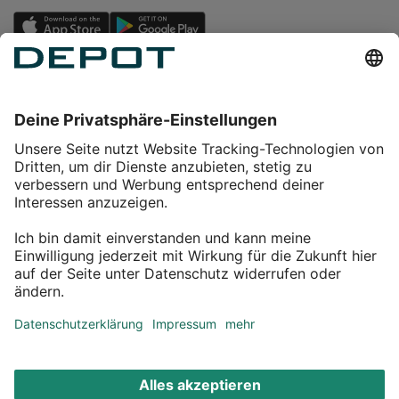
Einkaufen
Service
Über DEPOT
Kontakt
myDEPOT Bonusprogramm