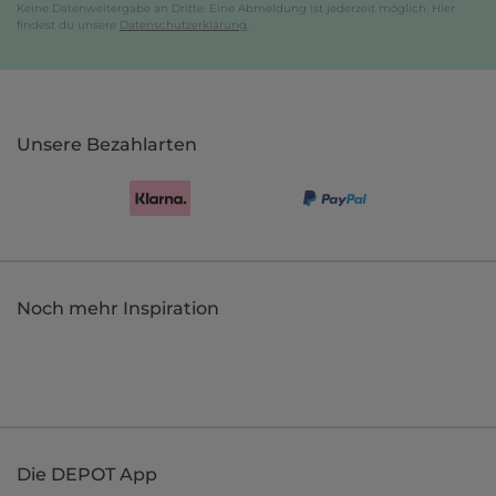
Keine Datenweitergabe an Dritte. Eine Abmeldung ist jederzeit möglich. Hier
findest du unsere
Datenschutzerklärung
.
Unsere Bezahlarten
Noch mehr Inspiration
Die DEPOT App