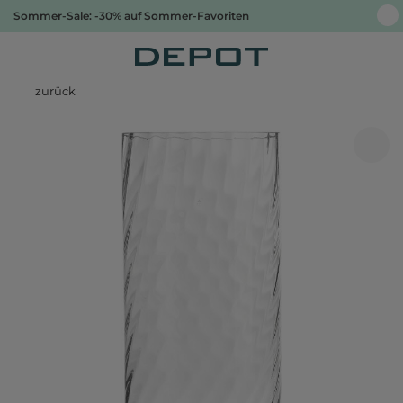
Sommer-Sale: -30% auf Sommer-Favoriten
zurück