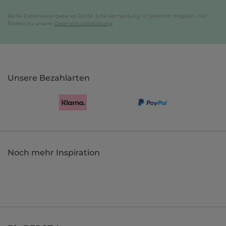
Keine Datenweitergabe an Dritte. Eine Abmeldung ist jederzeit möglich. Hier
findest du unsere
Datenschutzerklärung
.
Unsere Bezahlarten
Noch mehr Inspiration