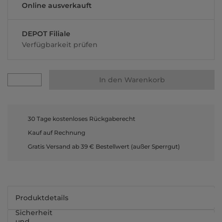
Online ausverkauft
DEPOT Filiale
Verfügbarkeit prüfen
In den Warenkorb
30 Tage kostenloses Rückgaberecht
Kauf auf Rechnung
Gratis Versand ab 39 € Bestellwert (außer Sperrgut)
Produktdetails
Sicherheit
und