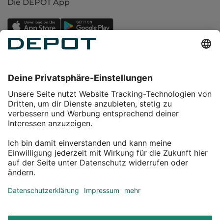
Die DEPOT App
Einkaufen
Service
Über DEPOT
Kontakt
myDEPOT Bonusprogramm