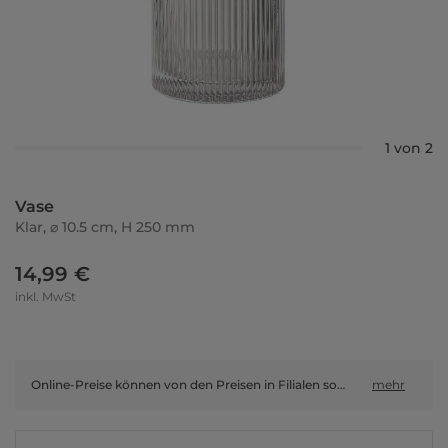
1 von 2
Vase
Klar, ⌀ 10.5 cm, H 250 mm
14,99 €
inkl. MwSt
Online-Preise können von den Preisen in Filialen sowie Shop-in-Shop-Flächen abweichen.
mehr