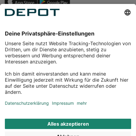
Einkaufen
Service
Über DEPOT
Kontakt
myDEPOT Bonusprogramm
¹ Zu den
Aktionsbedingungen