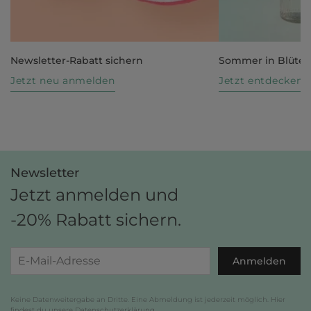
Newsletter-Rabatt sichern
Sommer in Blüte
Jetzt neu anmelden
Jetzt entdecken
Newsletter
Jetzt anmelden und
-20% Rabatt sichern.
Anmelden
Keine Datenweitergabe an Dritte. Eine Abmeldung ist jederzeit möglich. Hier
findest du unsere
Datenschutzerklärung
.