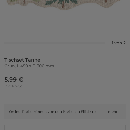
1 von 2
Tischset Tanne
Grün, L 450 x B 300 mm
5,99 €
inkl. MwSt
Online-Preise können von den Preisen in Filialen sowie Shop-in-Shop-Flächen abweichen.
mehr