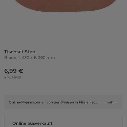
Tischset Sten
Braun, L 430 x B 300 mm
6,99 €
inkl. MwSt
Online-Preise können von den Preisen in Filialen sowie Shop-in-Shop-Flächen abweichen.
mehr
Online ausverkauft