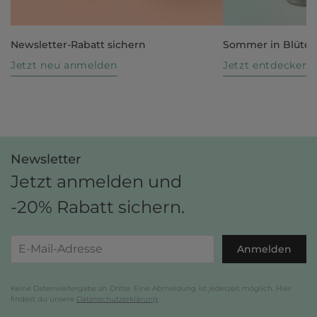
Newsletter-Rabatt sichern
Sommer in Blüte
Jetzt neu anmelden
Jetzt entdecken
Newsletter
Jetzt anmelden und
-20% Rabatt sichern.
Anmelden
Keine Datenweitergabe an Dritte. Eine Abmeldung ist jederzeit möglich. Hier
findest du unsere
Datenschutzerklärung
.