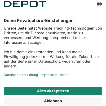
Einkaufen
Service
Über DEPOT
Kontakt
myDEPOT Bonusprogramm
¹ Zu den
Aktionsbedingungen
*Alle Preise inkl. MwSt zzgl.
Versandkosten
© 2011 – 2026