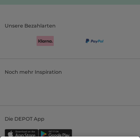
Unsere Bezahlarten
Noch mehr Inspiration
Die DEPOT App