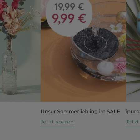
Unser Sommerliebling im SALE
ipuro
n
Jetzt sparen
Jetz