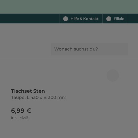
Hilfe & Kontakt
Filiale
Tischset Sten
Taupe, L 430 x B 300 mm
6,99 €
inkl. MwSt