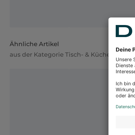
Ähnliche Artikel
aus der Kategorie Tisch- & Küchentextili