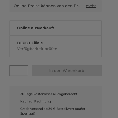
Online-Preise können von den Preisen in Filialen sowie Shop-in-Shop-Flächen abweichen.
mehr
Online ausverkauft
DEPOT Filiale
Verfügbarkeit prüfen
In den Warenkorb
30 Tage kostenloses Rückgaberecht
Kauf auf Rechnung
Gratis Versand ab 39 € Bestellwert (außer
Sperrgut)