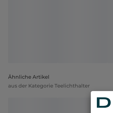
Ähnliche Artikel
aus der Kategorie Teelichthalter