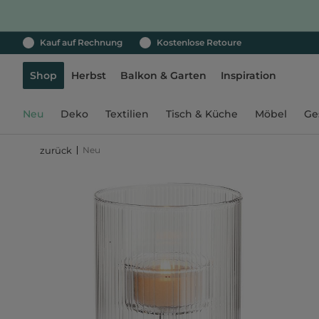
Kauf auf Rechnung
Kostenlose Retoure
Shop
Herbst
Balkon & Garten
Inspiration
Neu
Deko
Textilien
Tisch & Küche
Möbel
Ge
Neu
zurück