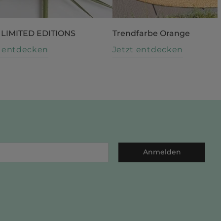
 LIMITED EDITIONS
Trendfarbe Orange
t entdecken
Jetzt entdecken
Anmelden