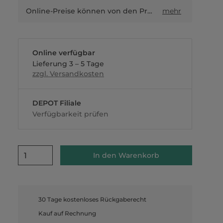
Online-Preise können von den Preisen in Filialen sowie Shop-in-Shop-Flächen abweichen.
mehr
Online verfügbar
Lieferung 3 – 5 Tage
zzgl. Versandkosten
DEPOT Filiale
Verfügbarkeit prüfen
1
In den Warenkorb
30 Tage kostenloses Rückgaberecht
Kauf auf Rechnung