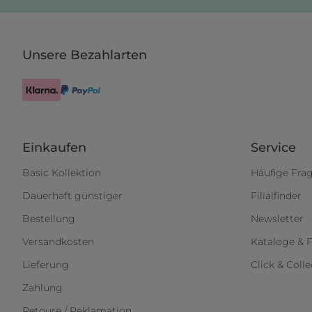
Unsere Bezahlarten
Einkaufen
Service
Basic Kollektion
Häufige Fra
Dauerhaft günstiger
Filialfinder
Bestellung
Newsletter
Versandkosten
Kataloge & F
Lieferung
Click & Colle
Zahlung
Retoure / Reklamation