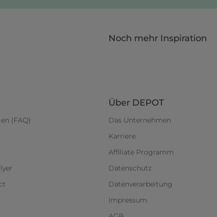
Noch mehr Inspiration
Über DEPOT
gen (FAQ)
Das Unternehmen
Karriere
Affiliate Programm
lyer
Datenschutz
ct
Datenverarbeitung
Impressum
AGB