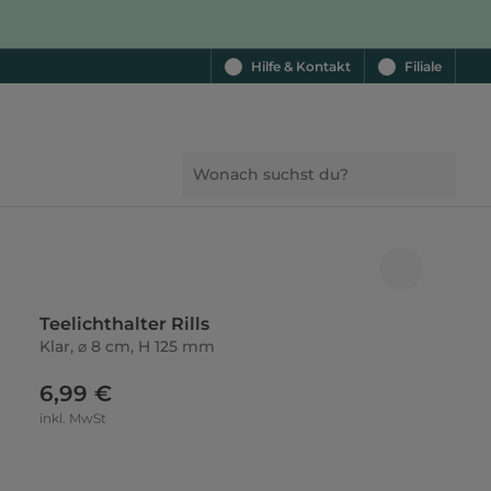
Hilfe & Kontakt
Filiale
Teelichthalter Rills
Klar, ⌀ 8 cm, H 125 mm
6,99 €
inkl. MwSt