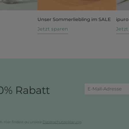
Unser Sommerliebling im SALE
ipuro
n
Jetzt sparen
Jetz
0% Rabatt
h. Hier findest du unsere
Datenschutzerklärung
.