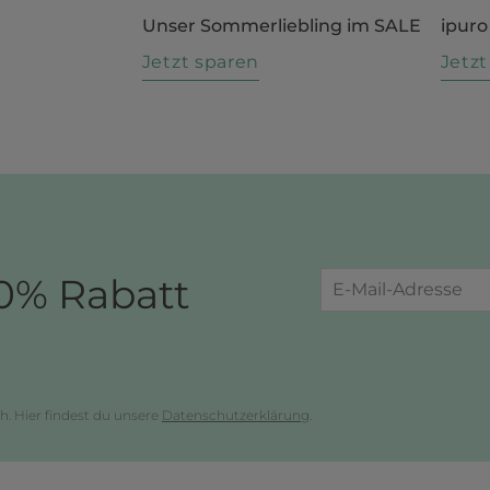
Unser Sommerliebling im SALE
ipuro
n
Jetzt sparen
Jetz
0% Rabatt
h. Hier findest du unsere
Datenschutzerklärung
.