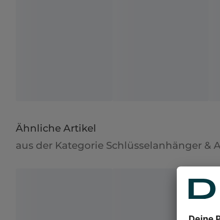
Ähnliche Artikel
aus der Kategorie Schlüsselanhänger & A