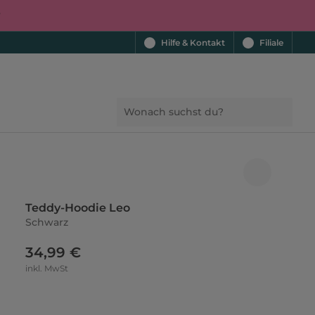
r
Hilfe & Kontakt
Filiale
Teddy-Hoodie Leo
Schwarz
34,99 €
inkl. MwSt