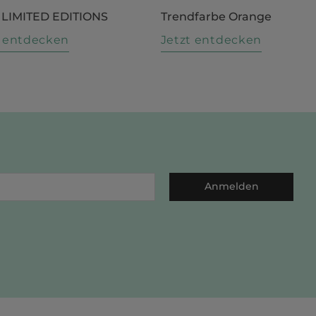
 LIMITED EDITIONS
Trendfarbe Orange
t entdecken
Jetzt entdecken
Anmelden