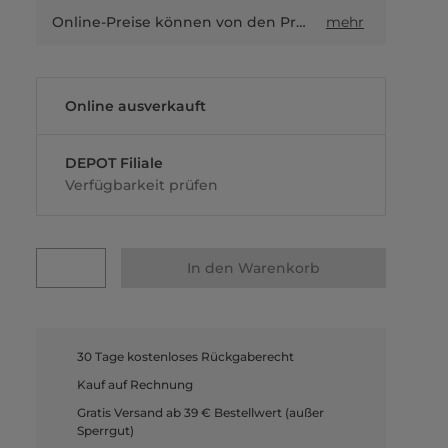
Online-Preise können von den Preisen in Filialen sowie Shop-in-Shop-Flächen abweichen.
mehr
Online ausverkauft
DEPOT Filiale
Verfügbarkeit prüfen
In den Warenkorb
30 Tage kostenloses Rückgaberecht
Kauf auf Rechnung
Gratis Versand ab 39 € Bestellwert (außer
Sperrgut)