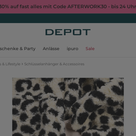
30% auf fast alles mit Code AFTERWORK30 - bis 24 Uh
schenke & Party
Anlässe
ipuro
Sale
›
 & Lifestyle
Schlüsselanhänger & Accessoires