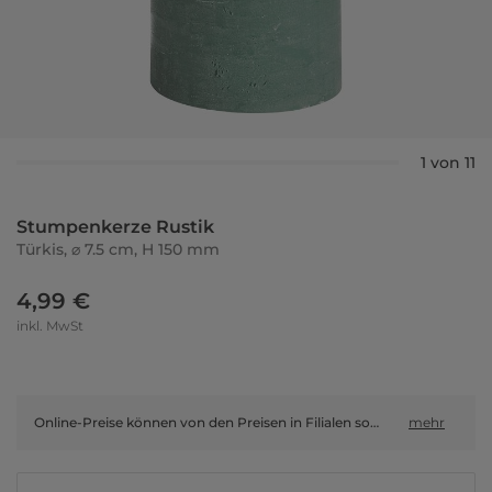
1 von 11
Stumpenkerze Rustik
Türkis, ⌀ 7.5 cm, H 150 mm
4,99 €
inkl. MwSt
Online-Preise können von den Preisen in Filialen sowie Shop-in-Shop-Flächen abweichen.
mehr