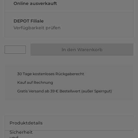
Online ausverkauft
DEPOT Filiale
Verfügbarkeit prüfen
In den Warenkorb
30 Tage kostenloses Rückgaberecht
Kauf auf Rechnung
Gratis Versand ab 39 € Bestellwert (außer Sperrgut)
Produktdetails
Sicherheit
und