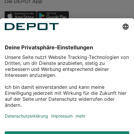
Die DEPOT App
Einkaufen
Service
Über DEPOT
Kontakt
myDEPOT Bonusprogramm