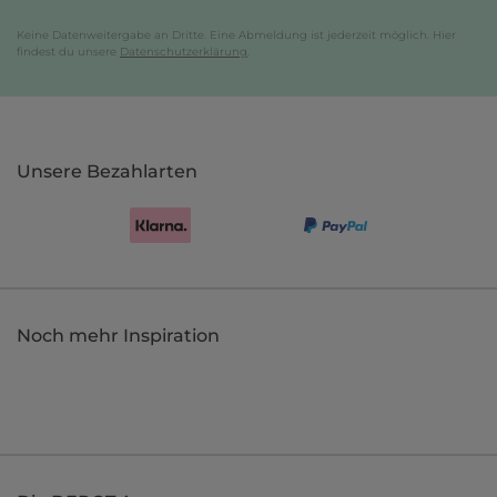
Keine Datenweitergabe an Dritte. Eine Abmeldung ist jederzeit möglich. Hier
findest du unsere
Datenschutzerklärung
.
Unsere Bezahlarten
Noch mehr Inspiration