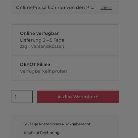
Online-Preise können von den Preisen in Filialen sowie Shop-in-Shop-Flächen abweichen.
mehr
Online verfügbar
Lieferung 3 – 5 Tage
zzgl. Versandkosten
DEPOT Filiale
Verfügbarkeit prüfen
1
In den Warenkorb
30 Tage kostenloses Rückgaberecht
Kauf auf Rechnung