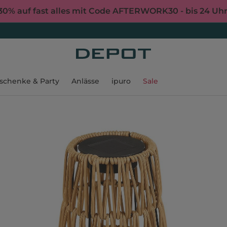
30% auf fast alles mit Code AFTERWORK30 - bis 24 Uh
schenke & Party
Anlässe
ipuro
Sale