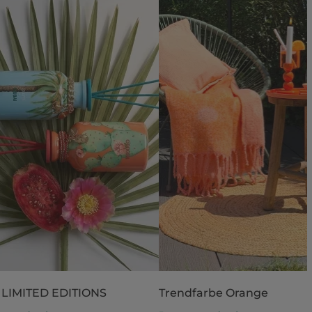
 LIMITED EDITIONS
Trendfarbe Orange