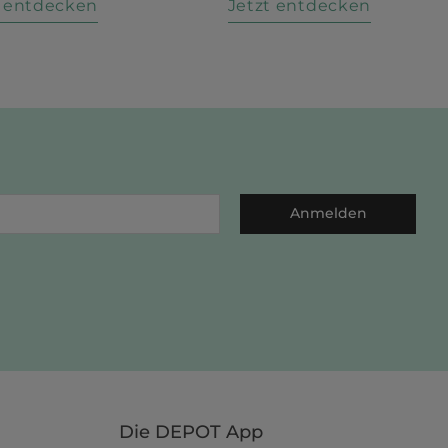
t entdecken
Jetzt entdecken
Anmelden
Die DEPOT App