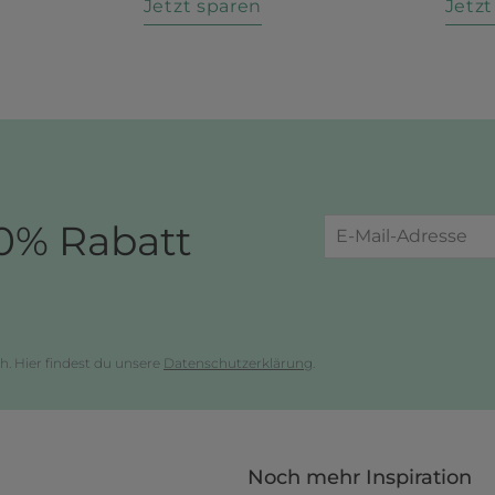
n
Jetzt sparen
Jetz
0% Rabatt
h. Hier findest du unsere
Datenschutzerklärung
.
Noch mehr Inspiration