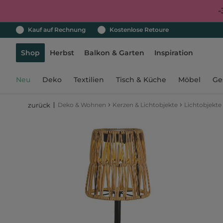
-
Kauf auf Rechnung
Kostenlose Retoure
Shop
Herbst
Balkon & Garten
Inspiration
Neu
Deko
Textilien
Tisch & Küche
Möbel
Ge
›
›
Deko & Wohnen
Kerzen & Lichtobjekte
Lichtobjekte
zurück