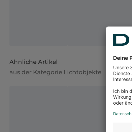
Ähnliche Artikel
aus der Kategorie Lichtobjekte