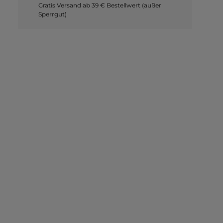
Gratis Versand ab 39 € Bestellwert (außer
Sperrgut)