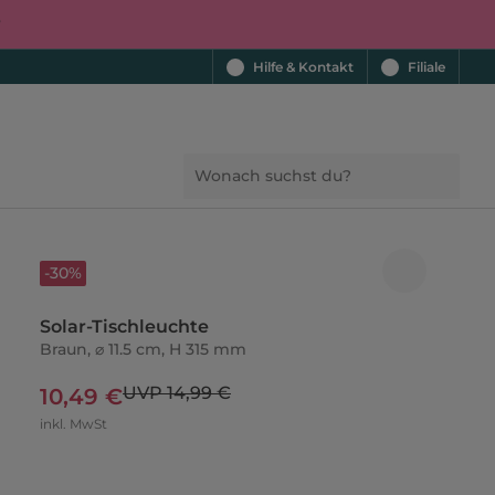
r
Hilfe & Kontakt
Filiale
-30%
Solar-Tischleuchte
Braun, ⌀ 11.5 cm, H 315 mm
UVP 14,99 €
10,49 €
inkl. MwSt