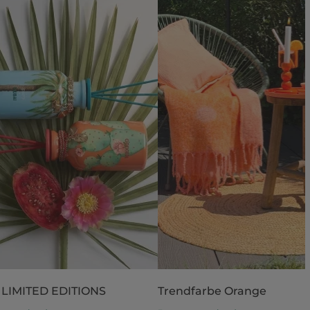
 LIMITED EDITIONS
Trendfarbe Orange