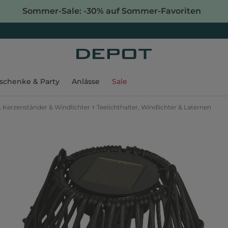
Sommer-Sale: -30% auf Sommer-Favoriten
schenke & Party
Anlässe
Sale
›
, Kerzenständer & Windlichter
Teelichthalter, Windlichter & Laternen