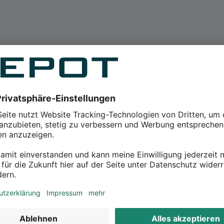
chter & Laternen