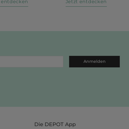
t entdecken
Jetzt entdecken
Anmelden
Die DEPOT App