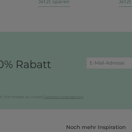
n
Jetzt sparen
Jetz
0% Rabatt
h. Hier findest du unsere
Datenschutzerklärung
.
Noch mehr Inspiration