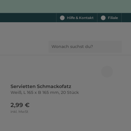
Hilfe & Kontakt
Filiale
Servietten Schmackofatz
Weiß, L 165 x B 165 mm, 20 Stück
2,99 €
inkl. MwSt