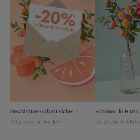
Newsletter-Rabatt sichern
Sommer in Blüte
Jetzt neu anmelden
Jetzt entdecke