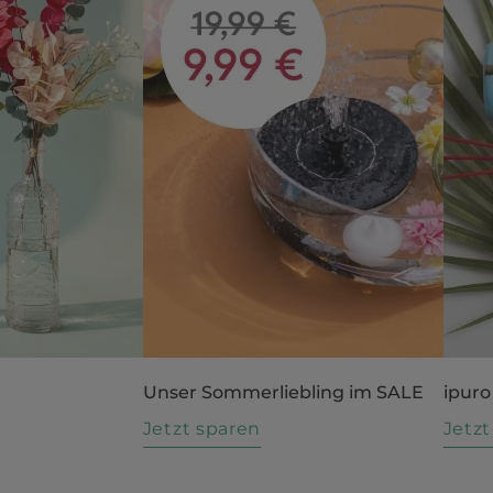
Unser Sommerliebling im SALE
ipuro
n
Jetzt sparen
Jetz