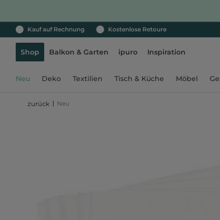
Kauf auf Rechnung
Kostenlose Retoure
Shop
Balkon & Garten
ipuro
Inspiration
Neu
Deko
Textilien
Tisch & Küche
Möbel
Ge
Neu
zurück