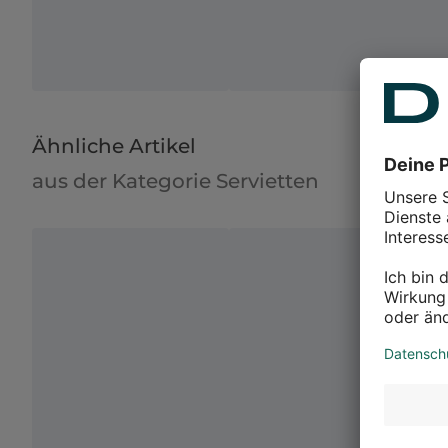
Ähnliche Artikel
aus der Kategorie Servietten