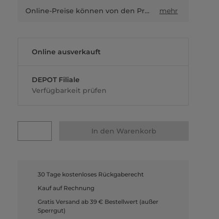
Online-Preise können von den Preisen in Filialen sowie Shop-in-Shop-Flächen abweichen.
mehr
Online ausverkauft
DEPOT Filiale
Verfügbarkeit prüfen
In den Warenkorb
30 Tage kostenloses Rückgaberecht
Kauf auf Rechnung
Gratis Versand ab 39 € Bestellwert (außer
Sperrgut)