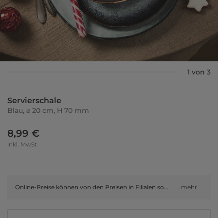
1 von 3
Servierschale
Blau, ⌀ 20 cm, H 70 mm
8,99 €
inkl. MwSt
Online-Preise können von den Preisen in Filialen sowie Shop-in-Shop-Flächen abweichen.
mehr