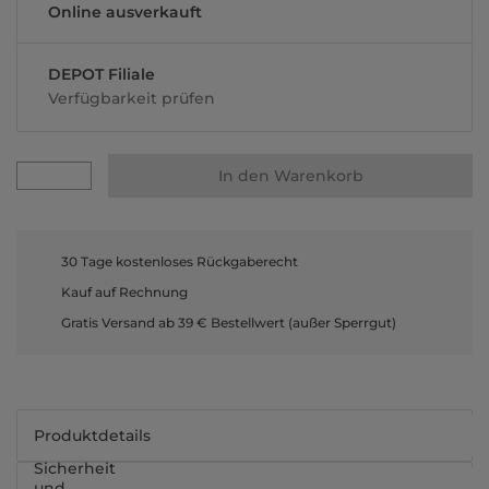
Online ausverkauft
DEPOT Filiale
Verfügbarkeit prüfen
In den Warenkorb
30 Tage kostenloses Rückgaberecht
Kauf auf Rechnung
Gratis Versand ab 39 € Bestellwert (außer Sperrgut)
Produktdetails
Sicherheit
und