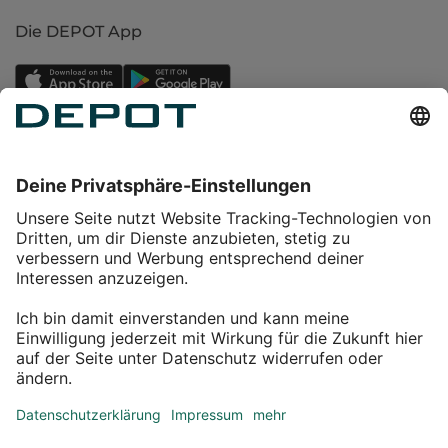
Die DEPOT App
Einkaufen
Service
Über DEPOT
Kontakt
myDEPOT Bonusprogramm