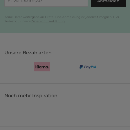
Anmelden
Keine Datenweitergabe an Dritte. Eine Abmeldung ist jederzeit möglich. Hier
findest du unsere
Datenschutzerklärung
.
Unsere Bezahlarten
Noch mehr Inspiration