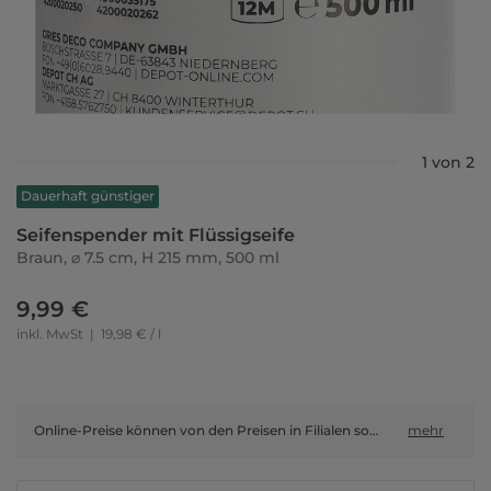
1 von 2
Dauerhaft günstiger
Seifenspender mit Flüssigseife
Braun, ⌀ 7.5 cm, H 215 mm, 500 ml
9,99 €
inkl. MwSt
|
19,98 € / l
Online-Preise können von den Preisen in Filialen sowie Shop-in-Shop-Flächen abweichen.
mehr