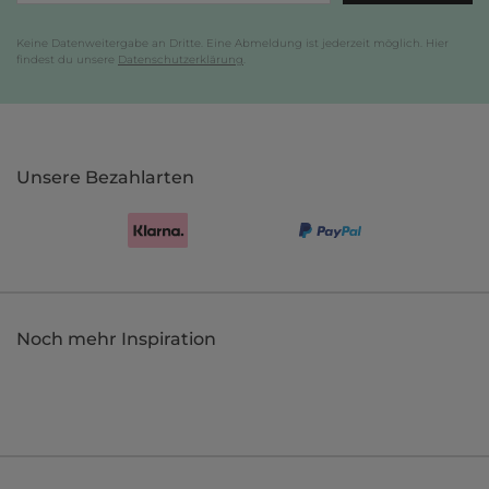
Keine Datenweitergabe an Dritte. Eine Abmeldung ist jederzeit möglich. Hier
findest du unsere
Datenschutzerklärung
.
Unsere Bezahlarten
Noch mehr Inspiration