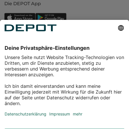
Die DEPOT App
Einkaufen
Service
Über DEPOT
Kontakt
myDEPOT Bonusprogramm