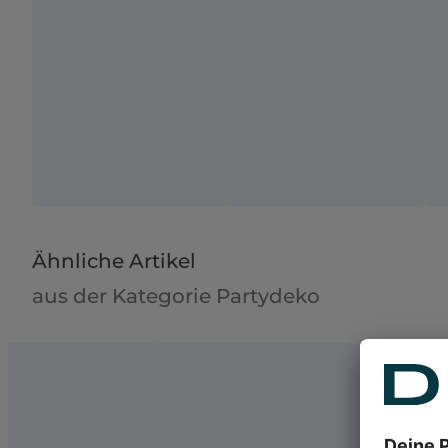
Ähnliche Artikel
aus der Kategorie Partydeko