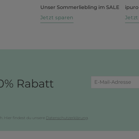
Unser Sommerliebling im SALE
ipuro
n
Jetzt sparen
Jetz
0% Rabatt
h. Hier findest du unsere
Datenschutzerklärung
.