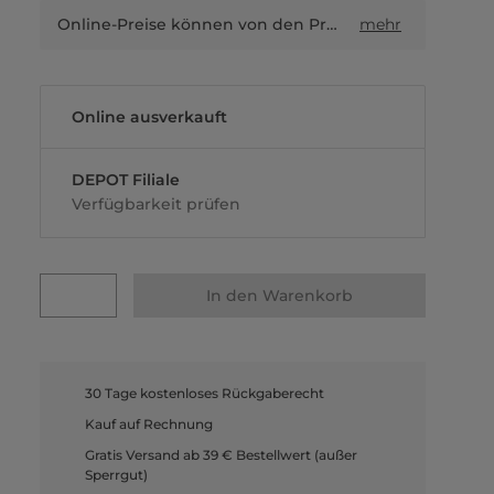
Online-Preise können von den Preisen in Filialen sowie Shop-in-Shop-Flächen abweichen.
mehr
Online ausverkauft
DEPOT Filiale
Verfügbarkeit prüfen
In den Warenkorb
30 Tage kostenloses Rückgaberecht
Kauf auf Rechnung
Gratis Versand ab 39 € Bestellwert (außer
Sperrgut)