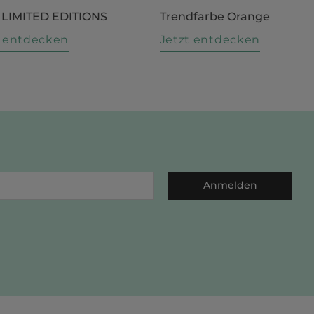
 LIMITED EDITIONS
Trendfarbe Orange
t entdecken
Jetzt entdecken
Anmelden