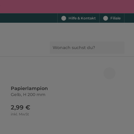
r
Hilfe & Kontakt
Filiale
Papierlampion
Gelb, H 200 mm
2,99 €
inkl. MwSt