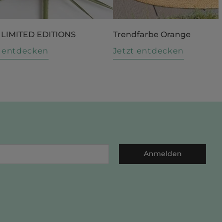
 LIMITED EDITIONS
Trendfarbe Orange
t entdecken
Jetzt entdecken
Anmelden