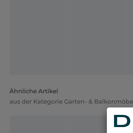
Ähnliche Artikel
aus der Kategorie Garten- & Balkonmöbe