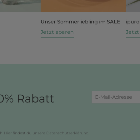
Unser Sommerliebling im SALE
ipuro
n
Jetzt sparen
Jetz
0% Rabatt
h. Hier findest du unsere
Datenschutzerklärung
.