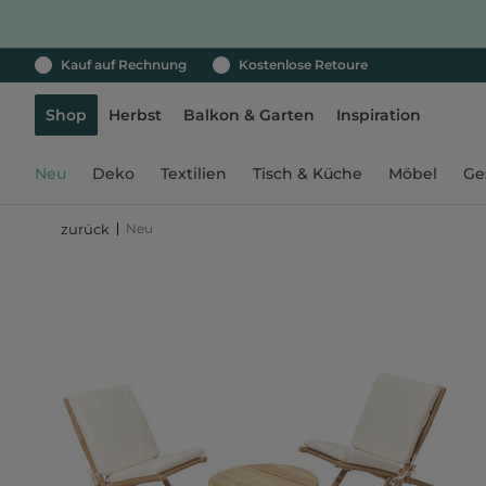
Kauf auf Rechnung
Kostenlose Retoure
Shop
Herbst
Balkon & Garten
Inspiration
Neu
Deko
Textilien
Tisch & Küche
Möbel
Ge
Neu
zurück