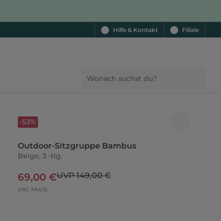
Hilfe & Kontakt
Filiale
-53%
Outdoor-Sitzgruppe Bambus
Beige, 3 -tlg.
UVP 149,00 €
69,00 €
inkl. MwSt