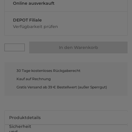
Online ausverkauft
DEPOT Filiale
Verfügbarkeit prüfen
In den Warenkorb
30 Tage kostenloses Rückgaberecht
Kauf auf Rechnung
Gratis Versand ab 39 € Bestellwert (außer Sperrgut)
Produktdetails
Sicherheit
und