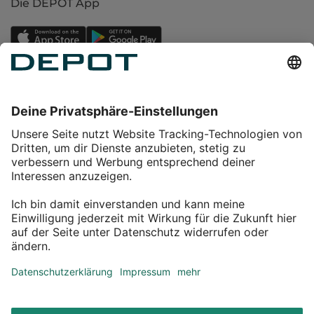
Die DEPOT App
Einkaufen
Service
Über DEPOT
Kontakt
myDEPOT Bonusprogramm