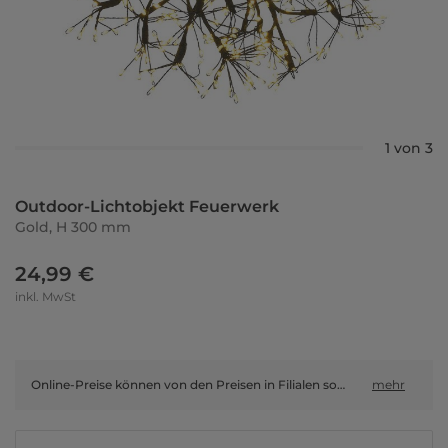
1 von 3
Outdoor-Lichtobjekt Feuerwerk
Gold, H 300 mm
24,99 €
inkl. MwSt
Online-Preise können von den Preisen in Filialen sowie Shop-in-Shop-Flächen abweichen.
mehr