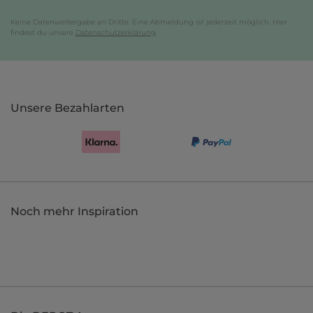
Keine Datenweitergabe an Dritte. Eine Abmeldung ist jederzeit möglich. Hier
findest du unsere
Datenschutzerklärung
.
Unsere Bezahlarten
Noch mehr Inspiration