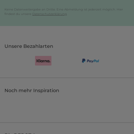
Keine Datenweitergabe an Dritte. Eine Abmeldung ist jederzeit möglich. Hier
findest du unsere
Datenschutzerklärung
.
Unsere Bezahlarten
Noch mehr Inspiration