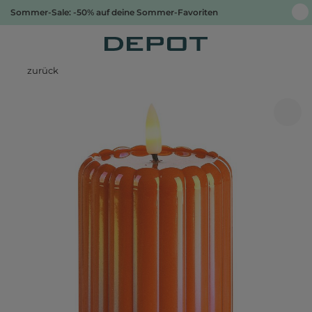
Sommer-Sale: -50% auf deine Sommer-Favoriten
zurück