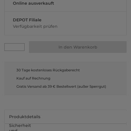
Online ausverkauft
DEPOT Filiale
Verfügbarkeit prüfen
In den Warenkorb
30 Tage kostenloses Rückgaberecht
Kauf auf Rechnung
Gratis Versand ab 39 € Bestellwert (außer Sperrgut)
Produktdetails
Sicherheit
und