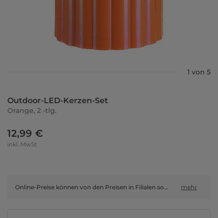
1 von 5
Outdoor-LED-Kerzen-Set
Orange, 2 -tlg.
12,99 €
inkl. MwSt
Online-Preise können von den Preisen in Filialen sowie Shop-in-Shop-Flächen abweichen.
mehr