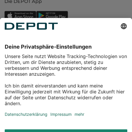
Die DEPOT App
Einkaufen
Service
Über DEPOT
Kontakt
myDEPOT Bonusprogramm