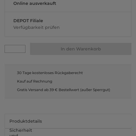
Online ausverkauft
DEPOT Filiale
Verfügbarkeit prüfen
In den Warenkorb
30 Tage kostenloses Rückgaberecht
Kauf auf Rechnung
Gratis Versand ab 39 € Bestellwert (außer Sperrgut)
Produktdetails
Sicherheit
und