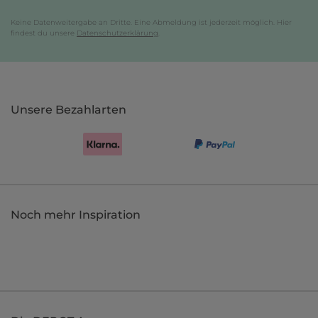
Keine Datenweitergabe an Dritte. Eine Abmeldung ist jederzeit möglich. Hier
findest du unsere
Datenschutzerklärung
.
Unsere Bezahlarten
Noch mehr Inspiration