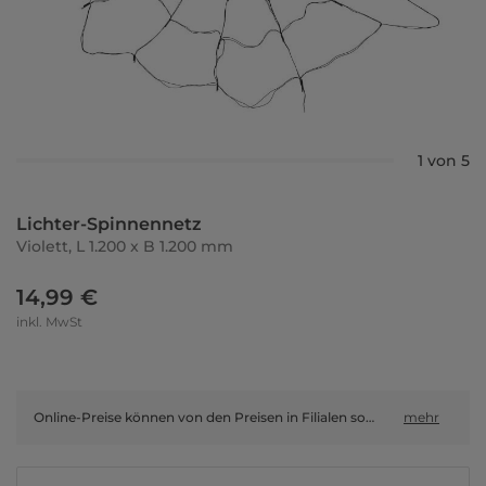
1 von 5
Lichter-Spinnennetz
Violett, L 1.200 x B 1.200 mm
14,99 €
inkl. MwSt
Online-Preise können von den Preisen in Filialen sowie Shop-in-Shop-Flächen abweichen.
mehr