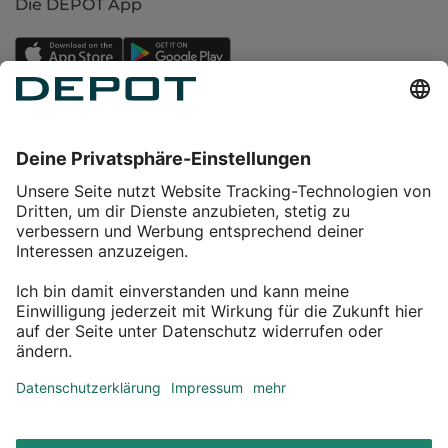
Die DEPOT App
Einkaufen
Service
Über DEPOT
Kontakt
myDEPOT Bonusprogramm