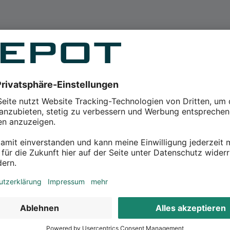
tskranzdeko