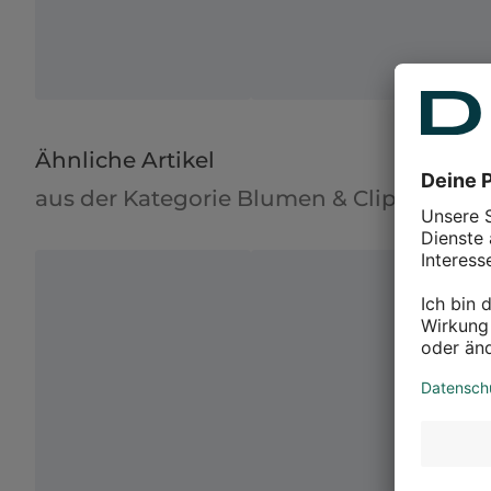
Ähnliche Artikel
aus der Kategorie Blumen & Clips Adven