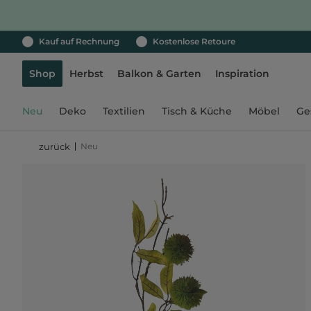
Kauf auf Rechnung
Kostenlose Retoure
Shop
Herbst
Balkon & Garten
Inspiration
Neu
Deko
Textilien
Tisch & Küche
Möbel
Ge
Neu
zurück