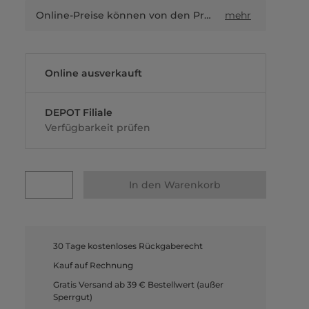
Online-Preise können von den Preisen in Filialen sowie Shop-in-Shop-Flächen abweichen.
mehr
Online ausverkauft
DEPOT Filiale
Verfügbarkeit prüfen
In den Warenkorb
30 Tage kostenloses Rückgaberecht
Kauf auf Rechnung
Gratis Versand ab 39 € Bestellwert (außer
Sperrgut)