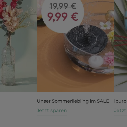
Unser Sommerliebling im SALE
ipuro
n
Jetzt sparen
Jetz