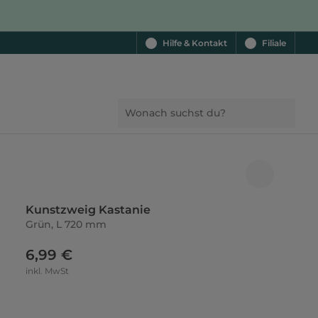
Hilfe & Kontakt
Filiale
Kunstzweig Kastanie
Grün, L 720 mm
6,99 €
inkl. MwSt