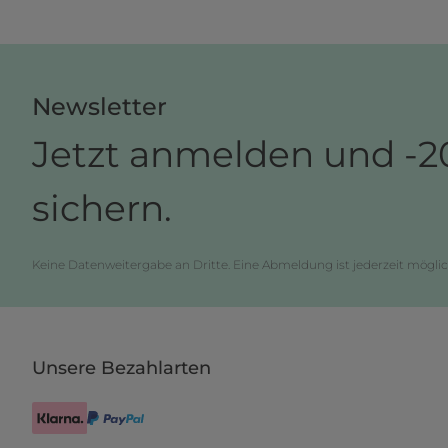
Newsletter
Jetzt anmelden und -2
sichern.
Keine Datenweitergabe an Dritte. Eine Abmeldung ist jederzeit möglic
Unsere Bezahlarten