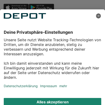
Einkaufen
Service
Über DEPOT
Kontakt
myDEPOT Bonusprogramm