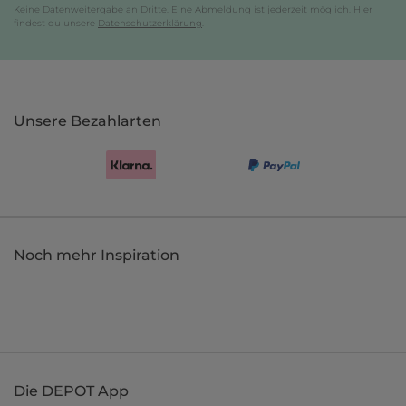
Keine Datenweitergabe an Dritte. Eine Abmeldung ist jederzeit möglich. Hier
findest du unsere
Datenschutzerklärung
.
Unsere Bezahlarten
Noch mehr Inspiration
Die DEPOT App