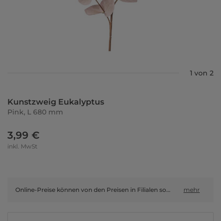
1 von 2
Kunstzweig Eukalyptus
Pink, L 680 mm
3,99 €
inkl. MwSt
Online-Preise können von den Preisen in Filialen sowie Shop-in-Shop-Flächen abweichen.
mehr