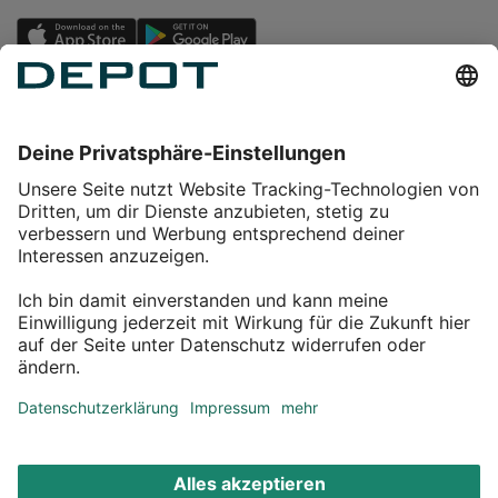
Einkaufen
Service
Über DEPOT
Kontakt
myDEPOT Bonusprogramm