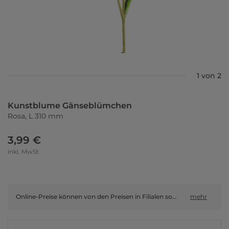
1 von 2
Kunstblume Gänseblümchen
Rosa, L 310 mm
3,99 €
inkl. MwSt
Online-Preise können von den Preisen in Filialen sowie Shop-in-Shop-Flächen abweichen.
mehr