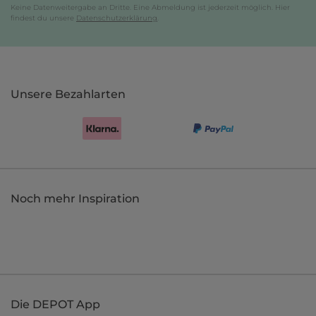
Keine Datenweitergabe an Dritte. Eine Abmeldung ist jederzeit möglich. Hier
findest du unsere
Datenschutzerklärung
.
Unsere Bezahlarten
Noch mehr Inspiration
Die DEPOT App