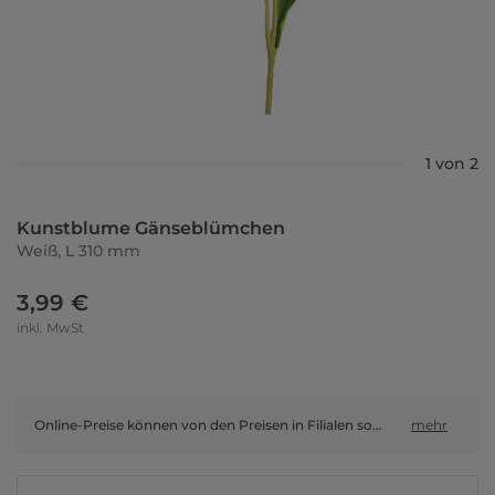
1 von 2
Kunstblume Gänseblümchen
Weiß, L 310 mm
3,99 €
inkl. MwSt
Online-Preise können von den Preisen in Filialen sowie Shop-in-Shop-Flächen abweichen.
mehr