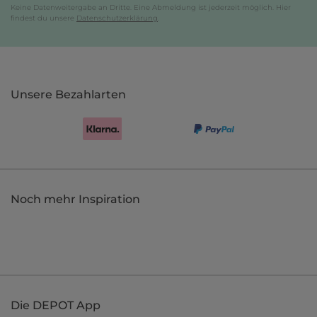
Keine Datenweitergabe an Dritte. Eine Abmeldung ist jederzeit möglich. Hier
findest du unsere
Datenschutzerklärung
.
Unsere Bezahlarten
Noch mehr Inspiration
Die DEPOT App