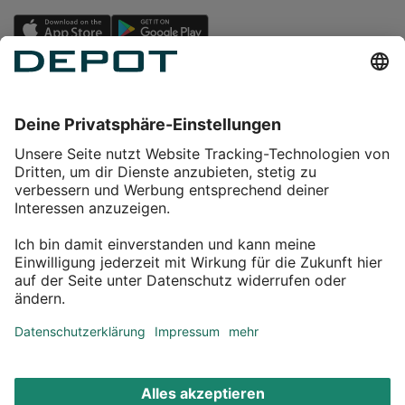
Einkaufen
Service
Über DEPOT
Kontakt
myDEPOT Bonusprogramm