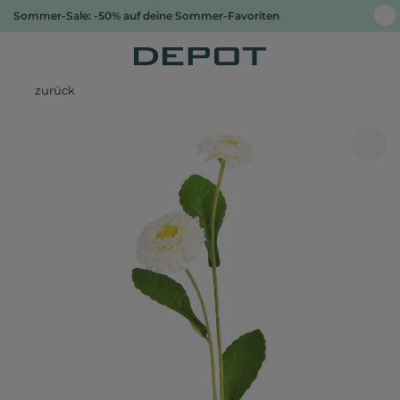
Sommer-Sale: -50% auf deine Sommer-Favoriten
zurück