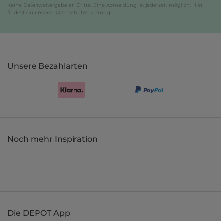
Keine Datenweitergabe an Dritte. Eine Abmeldung ist jederzeit möglich. Hier
findest du unsere
Datenschutzerklärung
.
Unsere Bezahlarten
Noch mehr Inspiration
Die DEPOT App