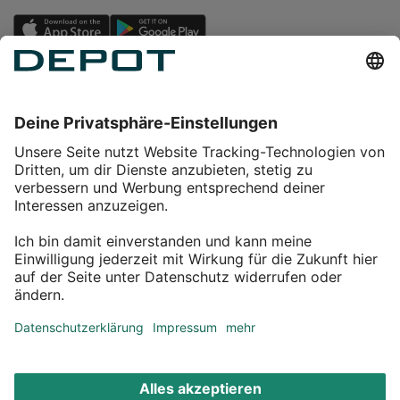
Einkaufen
Service
Über DEPOT
Kontakt
myDEPOT Bonusprogramm