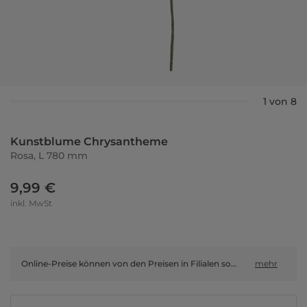
1 von 8
Kunstblume Chrysantheme
Rosa, L 780 mm
9,99 €
inkl. MwSt
Online-Preise können von den Preisen in Filialen sowie Shop-in-Shop-Flächen abweichen.
mehr