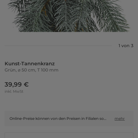
1 von 3
Kunst-Tannenkranz
Grün, ⌀ 50 cm, T 100 mm
39,99 €
inkl. MwSt
Online-Preise können von den Preisen in Filialen sowie Shop-in-Shop-Flächen abweichen.
mehr