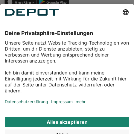
Einkaufen
Service
Über DEPOT
Kontakt
myDEPOT Bonusprogramm
¹ Zu den
Aktionsbedingungen