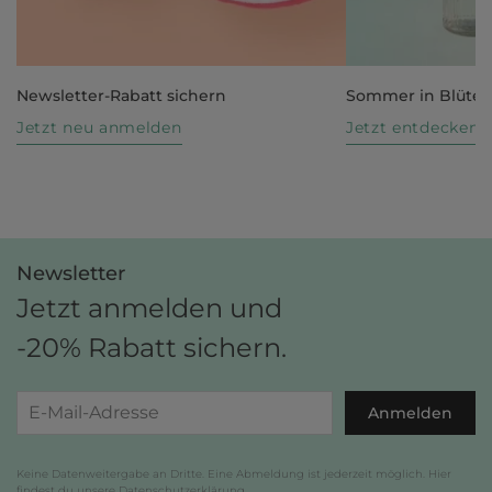
Newsletter-Rabatt sichern
Sommer in Blüte
Jetzt neu anmelden
Jetzt entdecken
Newsletter
Jetzt anmelden und
-20% Rabatt sichern.
Anmelden
Keine Datenweitergabe an Dritte. Eine Abmeldung ist jederzeit möglich. Hier
findest du unsere
Datenschutzerklärung
.