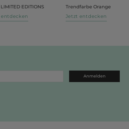
 LIMITED EDITIONS
Trendfarbe Orange
t entdecken
Jetzt entdecken
Anmelden