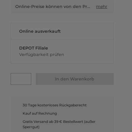
Online-Preise können von den Preisen in Filialen sowie Shop-in-Shop-Flächen abweichen.
mehr
Online ausverkauft
DEPOT Filiale
Verfügbarkeit prüfen
In den Warenkorb
30 Tage kostenloses Rückgaberecht
Kauf auf Rechnung
Gratis Versand ab 39 € Bestellwert (außer
Sperrgut)