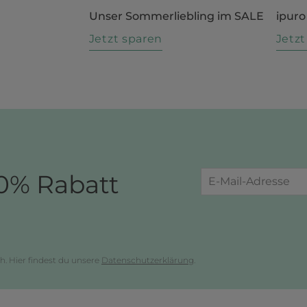
Unser Sommerliebling im SALE
ipuro
n
Jetzt sparen
Jetz
0% Rabatt
h. Hier findest du unsere
Datenschutzerklärung
.