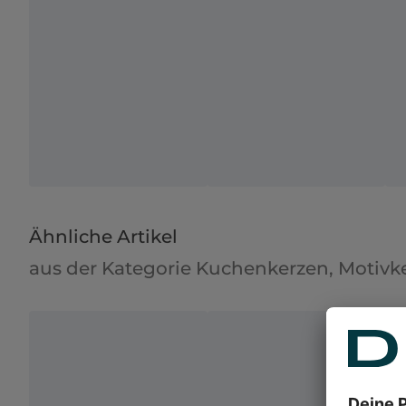
Ähnliche Artikel
aus der Kategorie Kuchenkerzen, Motivk