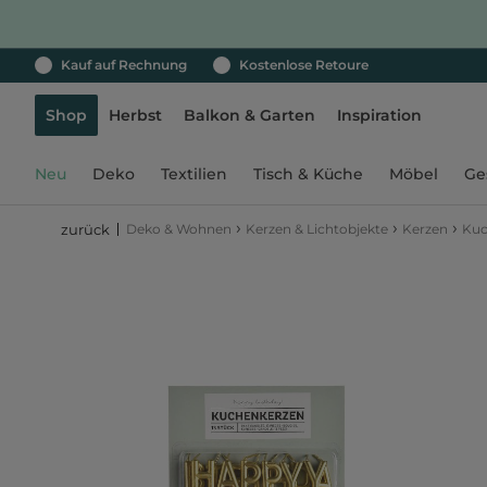
Kauf auf Rechnung
Kostenlose Retoure
Shop
Herbst
Balkon & Garten
Inspiration
Neu
Deko
Textilien
Tisch & Küche
Möbel
Ge
›
›
›
Deko & Wohnen
Kerzen & Lichtobjekte
Kerzen
Kuc
zurück