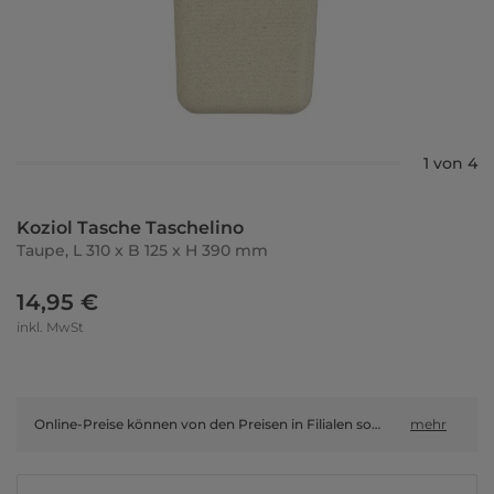
1 von 4
Koziol Tasche Taschelino
Taupe, L 310 x B 125 x H 390 mm
14,95 €
inkl. MwSt
Online-Preise können von den Preisen in Filialen sowie Shop-in-Shop-Flächen abweichen.
mehr