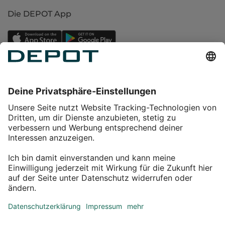
Die DEPOT App
Einkaufen
Service
Über DEPOT
Kontakt
myDEPOT Bonusprogramm