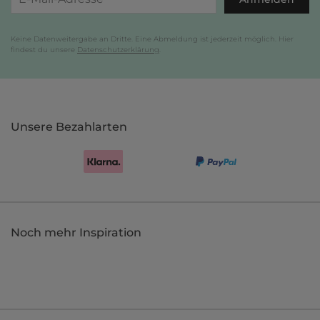
Keine Datenweitergabe an Dritte. Eine Abmeldung ist jederzeit möglich. Hier
findest du unsere
Datenschutzerklärung
.
Unsere Bezahlarten
Noch mehr Inspiration