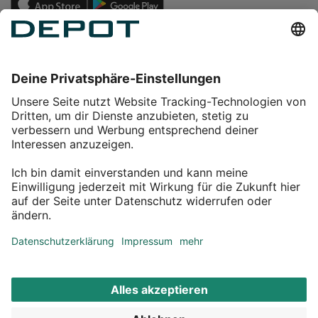
Einkaufen
Service
Über DEPOT
Kontakt
myDEPOT Bonusprogramm
¹ Zu den
Aktionsbedingungen