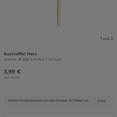
1 von 2
Kochlöffel Herz
Creme, B 300 x H 10 x T 50 mm
3,99 €
inkl. MwSt
Online-Preise können von den Preisen in Filialen sowie Shop-in-Shop-Flächen abweichen.
mehr