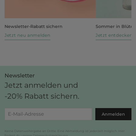
Newsletter-Rabatt sichern
Sommer in Blüte
Jetzt neu anmelden
Jetzt entdecken
Newsletter
Jetzt anmelden und
-20% Rabatt sichern.
Anmelden
Keine Datenweitergabe an Dritte. Eine Abmeldung ist jederzeit möglich. Hier
findest du unsere
Datenschutzerklärung
.