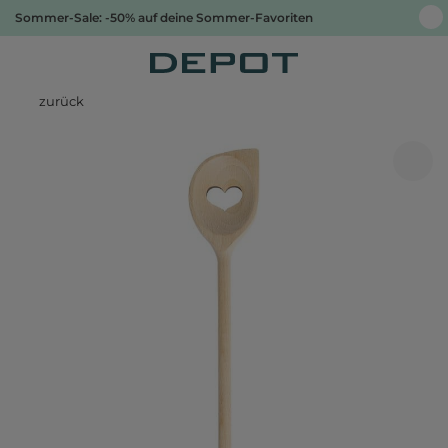
Sommer-Sale: -50% auf deine Sommer-Favoriten
zurück