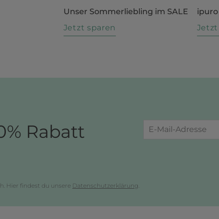
Unser Sommerliebling im SALE
ipuro
n
Jetzt sparen
Jetz
0% Rabatt
h. Hier findest du unsere
Datenschutzerklärung
.