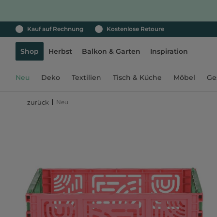
Kauf auf Rechnung
Kostenlose Retoure
Shop
Herbst
Balkon & Garten
Inspiration
Neu
Deko
Textilien
Tisch & Küche
Möbel
Ge
Neu
zurück