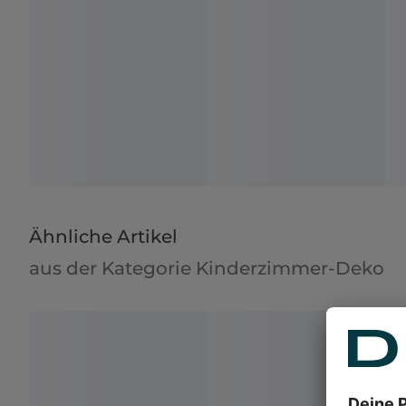
Ähnliche Artikel
aus der Kategorie Kinderzimmer-Deko