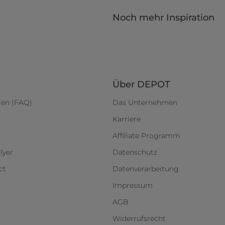
Noch mehr Inspiration
Über DEPOT
gen (FAQ)
Das Unternehmen
Karriere
Affiliate Programm
lyer
Datenschutz
ct
Datenverarbeitung
Impressum
AGB
Widerrufsrecht