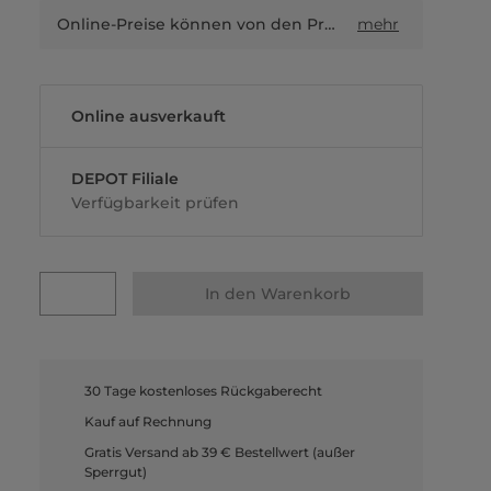
Online-Preise können von den Preisen in Filialen sowie Shop-in-Shop-Flächen abweichen.
mehr
Online ausverkauft
DEPOT Filiale
Verfügbarkeit prüfen
In den Warenkorb
30 Tage kostenloses Rückgaberecht
Kauf auf Rechnung
Gratis Versand ab 39 € Bestellwert (außer
Sperrgut)