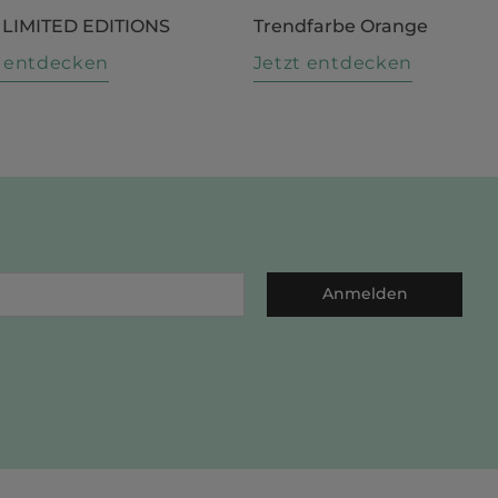
 LIMITED EDITIONS
Trendfarbe Orange
t entdecken
Jetzt entdecken
Anmelden