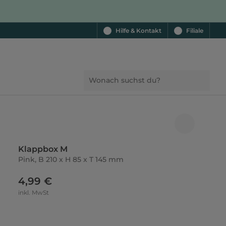
Hilfe & Kontakt
Filiale
Klappbox M
Pink, B 210 x H 85 x T 145 mm
4,99 €
inkl. MwSt