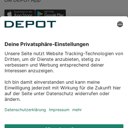
Die DEPOT App
Einkaufen
Service
Über DEPOT
Kontakt
myDEPOT Bonusprogramm