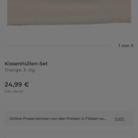
1 von 5
Kissenhüllen-Set
Orange, 3 -tlg.
24,99 €
inkl. MwSt
Online-Preise können von den Preisen in Filialen sowie Shop-in-Shop-Flächen abweichen.
mehr