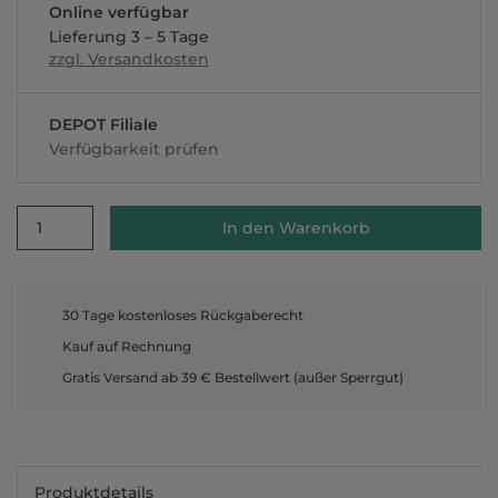
Online verfügbar
Lieferung 3 – 5 Tage
zzgl. Versandkosten
DEPOT Filiale
Verfügbarkeit prüfen
1
In den Warenkorb
30 Tage kostenloses Rückgaberecht
Kauf auf Rechnung
Gratis Versand ab 39 € Bestellwert (außer Sperrgut)
Produktdetails