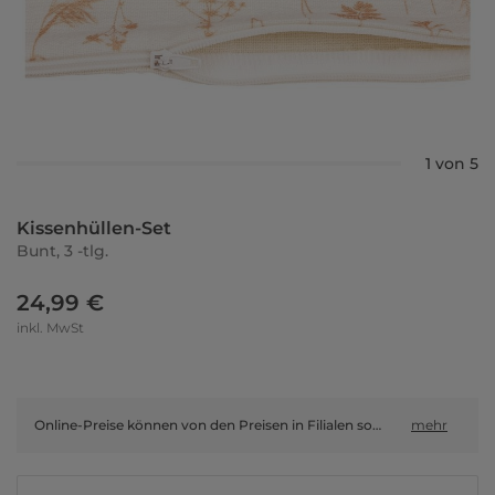
1 von 5
Kissenhüllen-Set
Bunt, 3 -tlg.
24,99 €
inkl. MwSt
Online-Preise können von den Preisen in Filialen sowie Shop-in-Shop-Flächen abweichen.
mehr