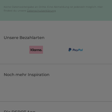
Keine Datenweitergabe an Dritte. Eine Abmeldung ist jederzeit möglich. Hier
findest du unsere
Datenschutzerklärung
.
Unsere Bezahlarten
Noch mehr Inspiration