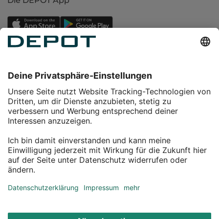
Die DEPOT App
Einkaufen
Service
Über DEPOT
Kontakt
myDEPOT Bonusprogramm