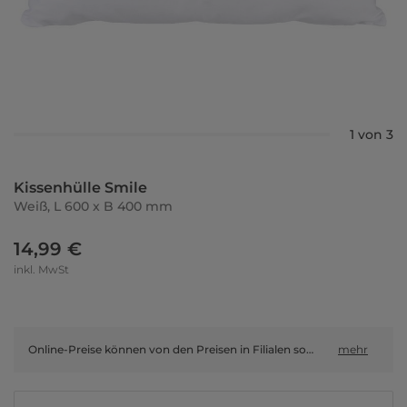
1 von 3
Kissenhülle Smile
Weiß, L 600 x B 400 mm
14,99 €
inkl. MwSt
Online-Preise können von den Preisen in Filialen sowie Shop-in-Shop-Flächen abweichen.
mehr