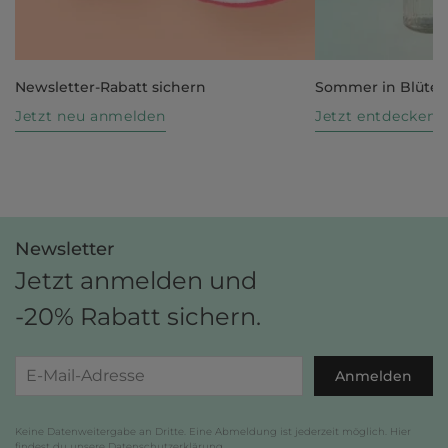
Newsletter-Rabatt sichern
Sommer in Blüte
Jetzt neu anmelden
Jetzt entdecken
Newsletter
Jetzt anmelden und
-20% Rabatt sichern.
Anmelden
Keine Datenweitergabe an Dritte. Eine Abmeldung ist jederzeit möglich. Hier
findest du unsere
Datenschutzerklärung
.