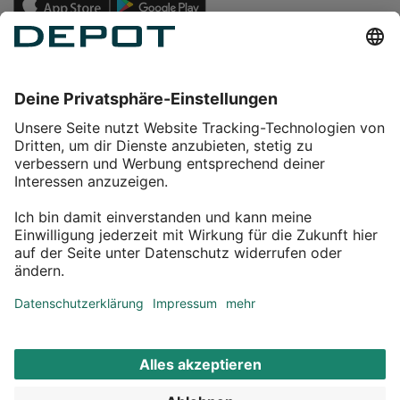
Einkaufen
Service
Über DEPOT
Kontakt
myDEPOT Bonusprogramm
¹ Zu den
Aktionsbedingungen