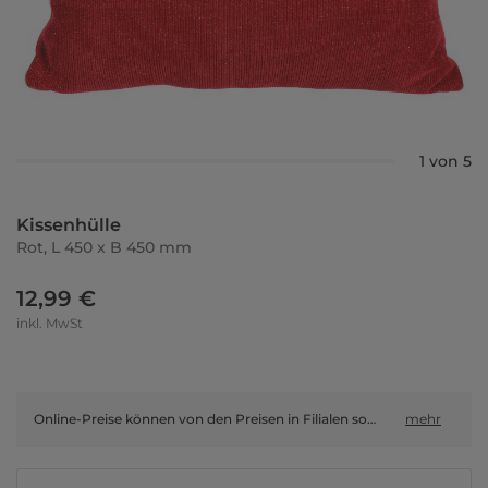
1 von 5
Kissenhülle
Rot, L 450 x B 450 mm
12,99 €
inkl. MwSt
Online-Preise können von den Preisen in Filialen sowie Shop-in-Shop-Flächen abweichen.
mehr