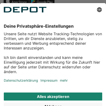
Einkaufen
Service
Über DEPOT
Kontakt
myDEPOT Bonusprogramm
¹ Zu den
Aktionsbedingungen