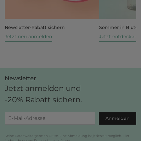
Newsletter-Rabatt sichern
Sommer in Blüte
Jetzt neu anmelden
Jetzt entdecken
Newsletter
Jetzt anmelden und
-20% Rabatt sichern.
Anmelden
Keine Datenweitergabe an Dritte. Eine Abmeldung ist jederzeit möglich. Hier
findest du unsere
Datenschutzerklärung
.